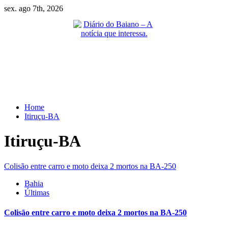
Skip
sex. ago 7th, 2026
to
content
Primary
Menu
Home
Itiruçu-BA
Itiruçu-BA
Colisão entre carro e moto deixa 2 mortos na BA-250
Bahia
Últimas
Colisão entre carro e moto deixa 2 mortos na BA-250