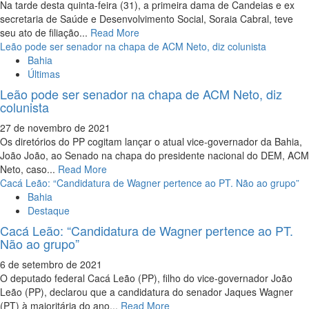
Na tarde desta quinta-feira (31), a primeira dama de Candeias e ex
secretaria de Saúde e Desenvolvimento Social, Soraia Cabral, teve
seu ato de filiação...
Read More
Leão pode ser senador na chapa de ACM Neto, diz colunista
Bahia
Últimas
Leão pode ser senador na chapa de ACM Neto, diz
colunista
27 de novembro de 2021
Os diretórios do PP cogitam lançar o atual vice-governador da Bahia,
João João, ao Senado na chapa do presidente nacional do DEM, ACM
Neto, caso...
Read More
Cacá Leão: “Candidatura de Wagner pertence ao PT. Não ao grupo”
Bahia
Destaque
Cacá Leão: “Candidatura de Wagner pertence ao PT.
Não ao grupo”
6 de setembro de 2021
O deputado federal Cacá Leão (PP), filho do vice-governador João
Leão (PP), declarou que a candidatura do senador Jaques Wagner
(PT) à majoritária do ano...
Read More