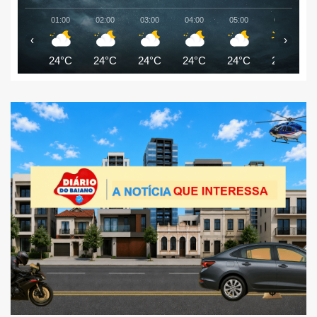
01:00
02:00
03:00
04:00
05:00
06:00
‹
›
24°C
24°C
24°C
24°C
24°C
24°C