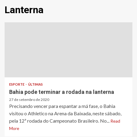
Lanterna
ESPORTE
ÚLTIMAS
Bahia pode terminar a rodada na lanterna
27 de setembro de 2020
Precisando vencer para espantar a má fase, o Bahia
visitou o Athletico na Arena da Baixada, neste sábado,
pela 12ª rodada do Campeonato Brasileiro. No...
Read
More