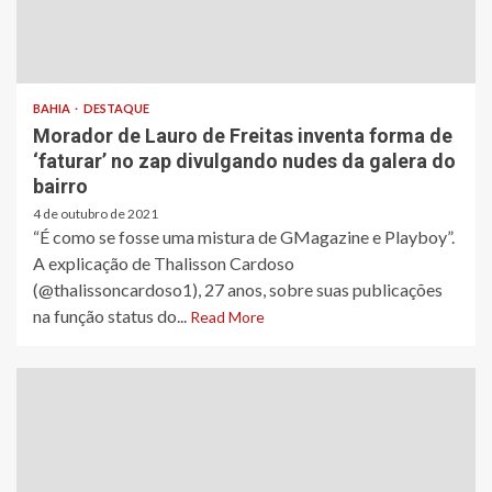
BAHIA
DESTAQUE
Morador de Lauro de Freitas inventa forma de
‘faturar’ no zap divulgando nudes da galera do
bairro
4 de outubro de 2021
“É como se fosse uma mistura de GMagazine e Playboy”.
A explicação de Thalisson Cardoso
(@thalissoncardoso1), 27 anos, sobre suas publicações
na função status do...
Read More