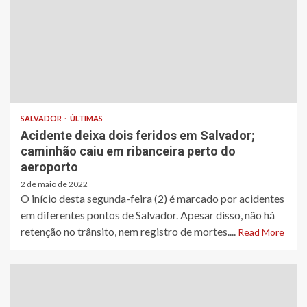
SALVADOR
ÚLTIMAS
Acidente deixa dois feridos em Salvador;
caminhão caiu em ribanceira perto do
aeroporto
2 de maio de 2022
O início desta segunda-feira (2) é marcado por acidentes
em diferentes pontos de Salvador. Apesar disso, não há
retenção no trânsito, nem registro de mortes....
Read More