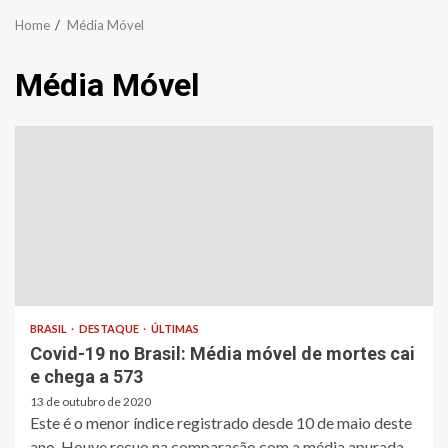
Home
Média Móvel
Média Móvel
BRASIL
DESTAQUE
ÚLTIMAS
Covid-19 no Brasil: Média móvel de mortes cai
e chega a 573
13 de outubro de 2020
Este é o menor índice registrado desde 10 de maio deste
ano. Houve recuo na comparação com a média apurada