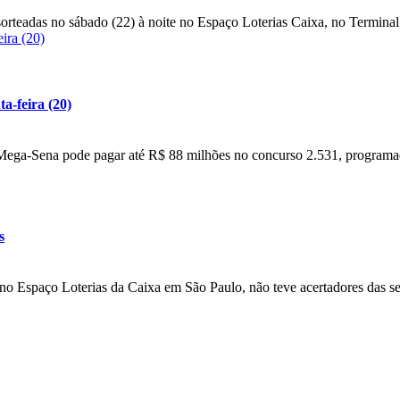
teadas no sábado (22) à noite no Espaço Loterias Caixa, no Terminal 
ira (20)
a-feira (20)
 Mega-Sena pode pagar até R$ 88 milhões no concurso 2.531, programad
s
no Espaço Loterias da Caixa em São Paulo, não teve acertadores das se