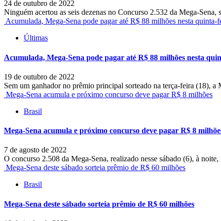
24 de outubro de 2022
Ninguém acertou as seis dezenas no Concurso 2.532 da Mega-Sena, sor
Acumulada, Mega-Sena pode pagar até R$ 88 milhões nesta quinta-fe
Últimas
Acumulada, Mega-Sena pode pagar até R$ 88 milhões nesta quint
19 de outubro de 2022
Sem um ganhador no prêmio principal sorteado na terça-feira (18), a
Mega-Sena acumula e próximo concurso deve pagar R$ 8 milhões
Brasil
Mega-Sena acumula e próximo concurso deve pagar R$ 8 milhõe
7 de agosto de 2022
O concurso 2.508 da Mega-Sena, realizado nesse sábado (6), à noite, 
Mega-Sena deste sábado sorteia prêmio de R$ 60 milhões
Brasil
Mega-Sena deste sábado sorteia prêmio de R$ 60 milhões