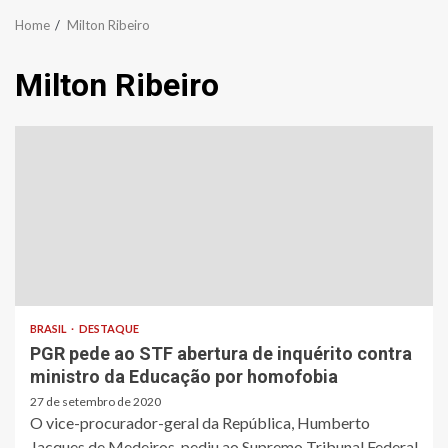
Home
Milton Ribeiro
Milton Ribeiro
BRASIL
DESTAQUE
PGR pede ao STF abertura de inquérito contra
ministro da Educação por homofobia
27 de setembro de 2020
O vice-procurador-geral da República, Humberto
Jacques de Medeiros, pediu ao Supremo Tribunal Federal