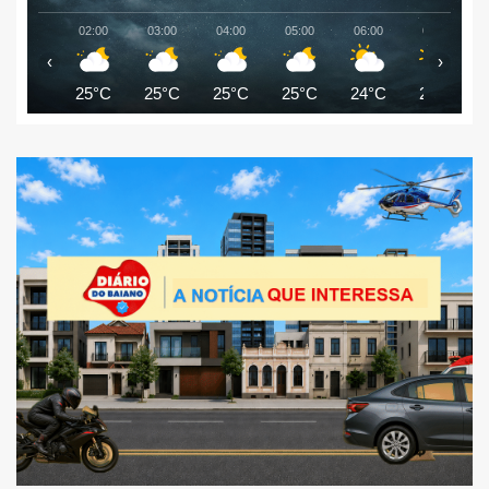
02:00
03:00
04:00
05:00
06:00
07:00
‹
›
25°C
25°C
25°C
25°C
24°C
25°C