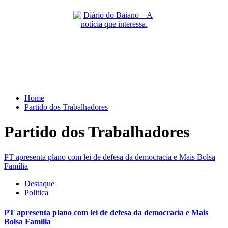
Skip
to
content
Primary
Menu
Home
Partido dos Trabalhadores
Partido dos Trabalhadores
PT apresenta plano com lei de defesa da democracia e Mais Bolsa
Família
Destaque
Politica
PT apresenta plano com lei de defesa da democracia e Mais
Bolsa Família