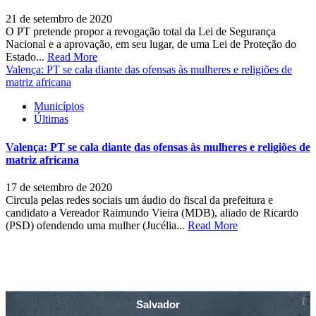
21 de setembro de 2020
O PT pretende propor a revogação total da Lei de Segurança
Nacional e a aprovação, em seu lugar, de uma Lei de Proteção do
Estado...
Read More
Valença: PT se cala diante das ofensas às mulheres e religiões de
matriz africana
Municípios
Últimas
Valença: PT se cala diante das ofensas às mulheres e religiões de
matriz africana
17 de setembro de 2020
Circula pelas redes sociais um áudio do fiscal da prefeitura e
candidato a Vereador Raimundo Vieira (MDB), aliado de Ricardo
(PSD) ofendendo uma mulher (Jucélia...
Read More
Salvador