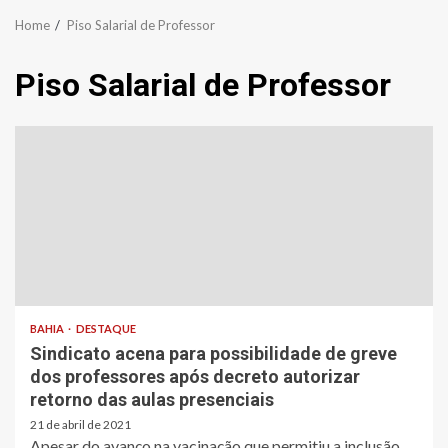
Home
Piso Salarial de Professor
Piso Salarial de Professor
BAHIA
DESTAQUE
Sindicato acena para possibilidade de greve
dos professores após decreto autorizar
retorno das aulas presenciais
21 de abril de 2021
Apesar do avanço na vacinação que permitiu a inclusão