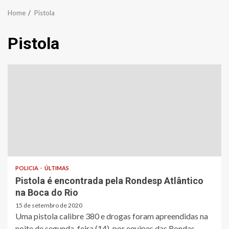
Home
Pistola
Pistola
POLICIA
ÚLTIMAS
Pistola é encontrada pela Rondesp Atlântico
na Boca do Rio
15 de setembro de 2020
Uma pistola calibre 380 e drogas foram apreendidas na
noite de segunda-feira (14), por equipes das Rondas