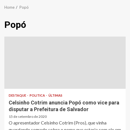
Home
Popó
Popó
DESTAQUE
POLITICA
ÚLTIMAS
Celsinho Cotrim anuncia Popó como vice para
disputar a Prefeitura de Salvador
15 de setembro de 2020
O apresentador Celsinho Cotrim (Pros), que vinha
guardando segredo sobre o nome que estaria com ele em