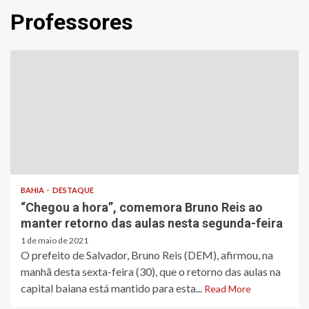
Professores
BAHIA
DESTAQUE
“Chegou a hora”, comemora Bruno Reis ao
manter retorno das aulas nesta segunda-feira
1 de maio de 2021
O prefeito de Salvador, Bruno Reis (DEM), afirmou, na
manhã desta sexta-feira (30), que o retorno das aulas na
capital baiana está mantido para esta...
Read More