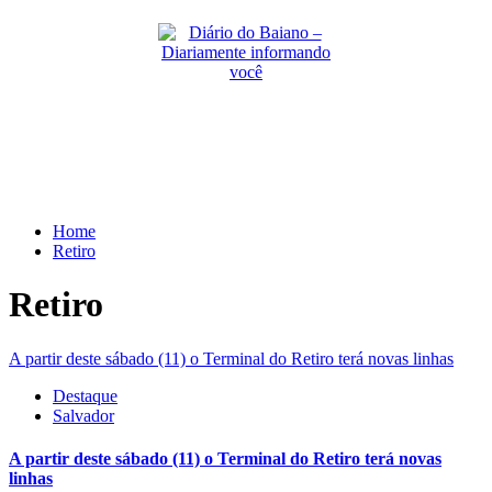
Skip
to
content
Primary
Menu
Home
Retiro
Retiro
A partir deste sábado (11) o Terminal do Retiro terá novas linhas
Destaque
Salvador
A partir deste sábado (11) o Terminal do Retiro terá novas
linhas