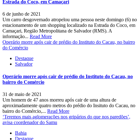
Estrada do Coco, em Camaçari
6 de junho de 2021
Um carro desgovernado atropelou uma pessoa neste domingo (6) no
estacionamento de um shopping localizado na Estrada do Coco, em
Camaçari, Região Metropolitana de Salvador (RMS). A
informação...
Read More
Operário morre após cair de prédio do Instituto do Cacau, no bairro
do Comércio
Destaque
Salvador
Operário morre após cair de prédio do Instituto do Cacau, no
bairro do Comércio
31 de maio de 2021
Um homem de 47 anos morreu após cair de uma altura de
aproximadamente quatro metros do prédio do Insituto do Cacau, no
bairro do Comércio,...
Read More
‘Teremos mais aglomerações nos gripários do que nos paredões’,
avisa coordenador do Samu
Bahia
Destaque