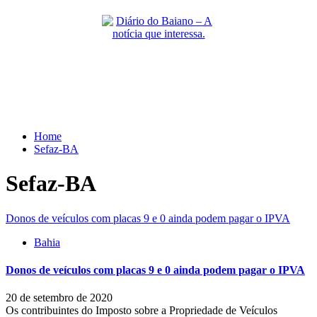
Skip
to
content
Primary
Menu
Home
Sefaz-BA
Sefaz-BA
Donos de veículos com placas 9 e 0 ainda podem pagar o IPVA
Bahia
Donos de veículos com placas 9 e 0 ainda podem pagar o IPVA
20 de setembro de 2020
Os contribuintes do Imposto sobre a Propriedade de Veículos