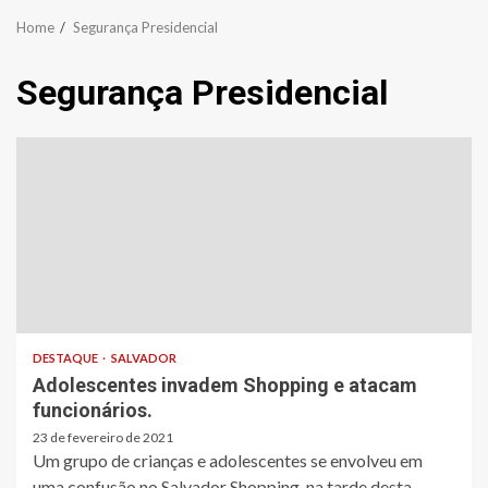
Home
Segurança Presidencial
Segurança Presidencial
DESTAQUE
SALVADOR
Adolescentes invadem Shopping e atacam
funcionários.
23 de fevereiro de 2021
Um grupo de crianças e adolescentes se envolveu em
uma confusão no Salvador Shopping, na tarde desta