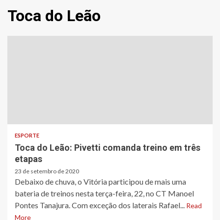
Toca do Leão
ESPORTE
Toca do Leão: Pivetti comanda treino em três
etapas
23 de setembro de 2020
Debaixo de chuva, o Vitória participou de mais uma
bateria de treinos nesta terça-feira, 22, no CT Manoel
Pontes Tanajura. Com exceção dos laterais Rafael...
Read
More