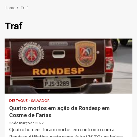
Home
Traf
Traf
DESTAQUE
SALVADOR
Quatro mortos em ação da Rondesp em
Cosme de Farias
26 de março de 2022
Quatro homens foram mortos em confronto com a
Rondesp Atlântico, nesta sexta-feira (25/03), no bairro