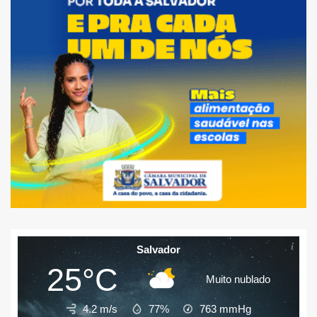
Salvador
25°C
Muito nublado
4.2 m/s
77%
763
mmHg