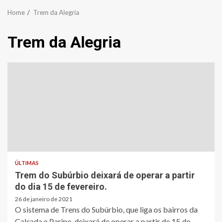
Home
Trem da Alegria
Trem da Alegria
ÚLTIMAS
Trem do Subúrbio deixará de operar a partir
do dia 15 de fevereiro.
26 de janeiro de 2021
O sistema de Trens do Subúrbio, que liga os bairros da
Calçada e Paripe, deixará de operar a partir de 15 de