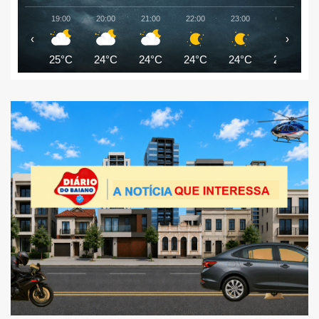
19:00
20:00
21:00
22:00
23:00
00:00
‹
›
25°C
24°C
24°C
24°C
24°C
24°C