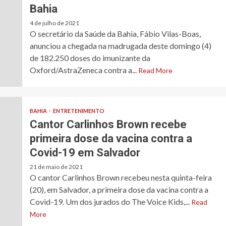
Bahia
4 de julho de 2021
O secretário da Saúde da Bahia, Fábio Vilas-Boas,
anunciou a chegada na madrugada deste domingo (4)
de 182.250 doses do imunizante da
Oxford/AstraZeneca contra a...
Read More
BAHIA
ENTRETENIMENTO
Cantor Carlinhos Brown recebe
primeira dose da vacina contra a
Covid-19 em Salvador
21 de maio de 2021
O cantor Carlinhos Brown recebeu nesta quinta-feira
(20), em Salvador, a primeira dose da vacina contra a
Covid-19. Um dos jurados do The Voice Kids,...
Read
More