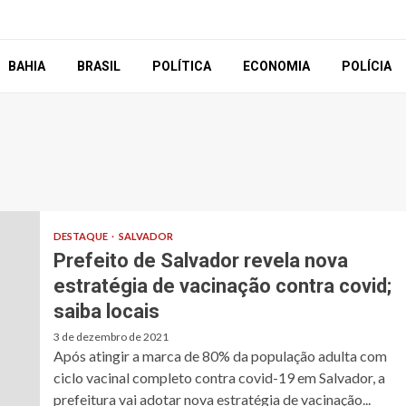
BAHIA
BRASIL
POLÍTICA
ECONOMIA
POLÍCIA
DESTAQUE
SALVADOR
Prefeito de Salvador revela nova
estratégia de vacinação contra covid;
saiba locais
3 de dezembro de 2021
Após atingir a marca de 80% da população adulta com
ciclo vacinal completo contra covid-19 em Salvador, a
prefeitura vai adotar nova estratégia de vacinação...