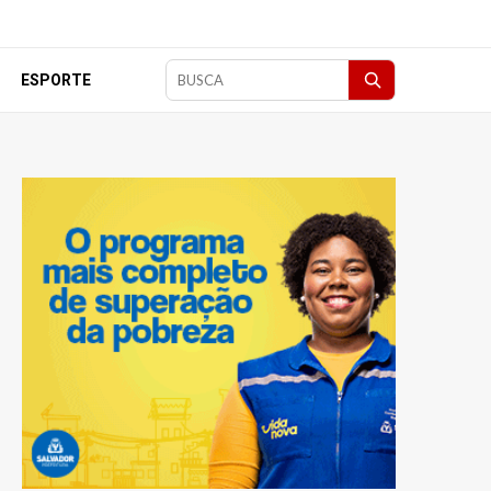
ESPORTE
Pesquisar
matérias