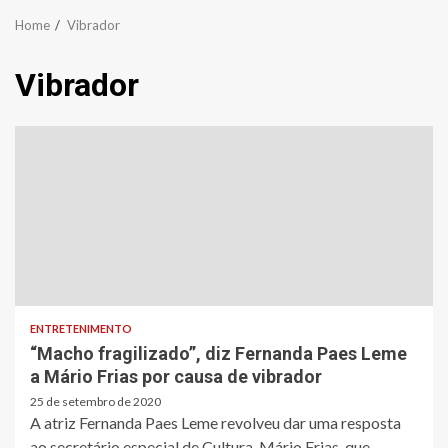
Home
Vibrador
Vibrador
ENTRETENIMENTO
“Macho fragilizado”, diz Fernanda Paes Leme
a Mário Frias por causa de vibrador
25 de setembro de 2020
A atriz Fernanda Paes Leme revolveu dar uma resposta
ao secretário especial de Cultura, Mário Frias, que