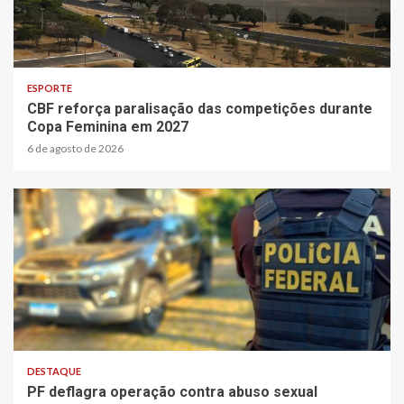
2 min read
ESPORTE
CBF reforça paralisação das competições durante
Copa Feminina em 2027
6 de agosto de 2026
3 min read
DESTAQUE
PF deflagra operação contra abuso sexual