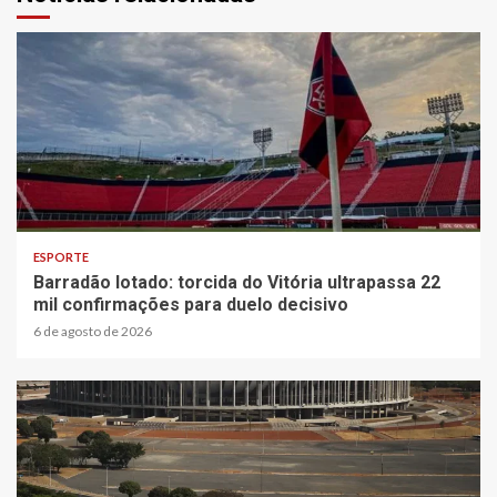
3 min read
ESPORTE
Barradão lotado: torcida do Vitória ultrapassa 22
mil confirmações para duelo decisivo
6 de agosto de 2026