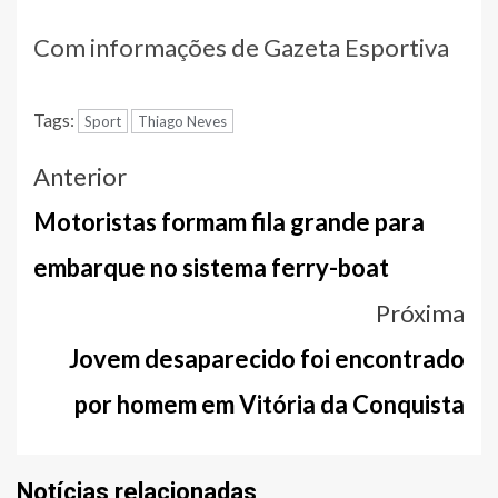
Com informações de Gazeta Esportiva
Tags:
Sport
Thiago Neves
Navegação
Anterior
entre
Motoristas formam fila grande para
notícias
embarque no sistema ferry-boat
Próxima
Jovem desaparecido foi encontrado
por homem em Vitória da Conquista
Notícias relacionadas