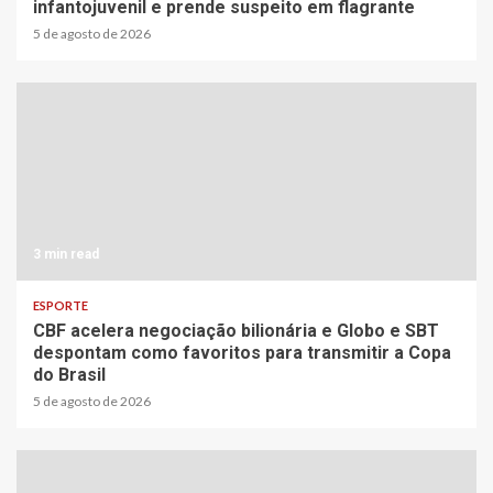
infantojuvenil e prende suspeito em flagrante
5 de agosto de 2026
3 min read
ESPORTE
CBF acelera negociação bilionária e Globo e SBT
despontam como favoritos para transmitir a Copa
do Brasil
5 de agosto de 2026