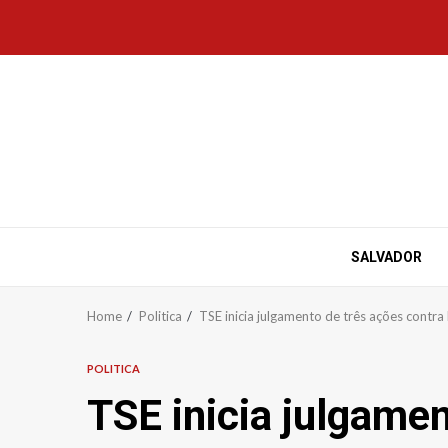
Skip
to
content
SALVADOR
Home
Politica
TSE inicia julgamento de três ações contra
POLITICA
TSE inicia julgamen