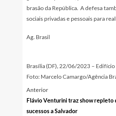
brasão da República. A defesa tam
sociais privadas e pessoais para real
Ag. Brasil
Brasília (DF), 22/06/2023 – Edifício
Foto: Marcelo Camargo/Agência Bra
Navegação
Anterior
entre
Flávio Venturini traz show repleto
notícias
sucessos a Salvador