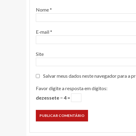
Nome
*
E-mail
*
Site
Salvar meus dados neste navegador para a p
Favor digite a resposta em dígitos:
dezessete − 4 =