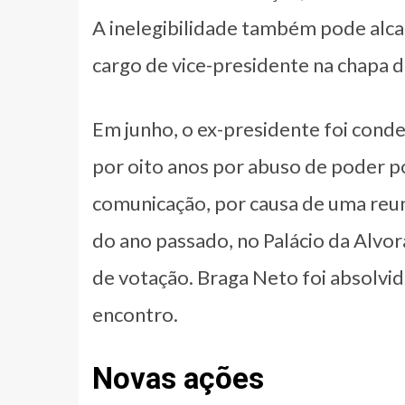
A inelegibilidade também pode alca
cargo de vice-presidente na chapa d
Em junho, o ex-presidente foi conden
por oito anos por abuso de poder po
comunicação, por causa de uma reu
do ano passado, no Palácio da Alvor
de votação. Braga Neto foi absolvid
encontro.
Novas ações