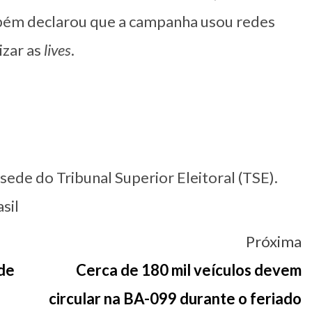
bém declarou que a campanha usou redes
izar as
lives
.
 sede do Tribunal Superior Eleitoral (TSE).
sil
Próxima
 de
Cerca de 180 mil veículos devem
circular na BA-099 durante o feriado