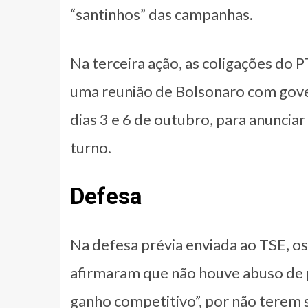
“santinhos” das campanhas.
Na terceira ação, as coligações do 
uma reunião de Bolsonaro com gove
dias 3 e 6 de outubro, para anunciar
turno.
Defesa
Na defesa prévia enviada ao TSE, o
afirmaram que não houve abuso de 
ganho competitivo”, por não terem s