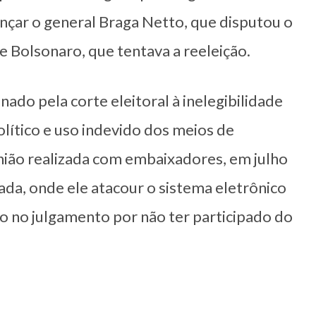
nçar o general Braga Netto, que disputou o
e Bolsonaro, que tentava a reeleição.
ado pela corte eleitoral à inelegibilidade
lítico e uso indevido dos meios de
nião realizada com embaixadores, em julho
ada, onde ele atacour o sistema eletrônico
o no julgamento por não ter participado do