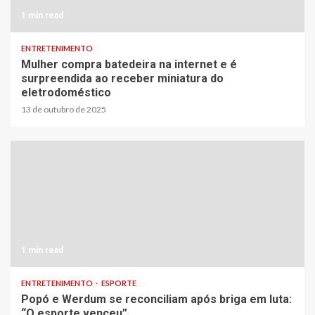
1 min read
ENTRETENIMENTO
Mulher compra batedeira na internet e é
surpreendida ao receber miniatura do
eletrodoméstico
13 de outubro de 2025
1 min read
ENTRETENIMENTO
ESPORTE
Popó e Werdum se reconciliam após briga em luta:
“O esporte venceu”