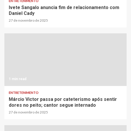
ENTRETENIMENTO
Ivete Sangalo anuncia fim de relacionamento com
Daniel Cady
27 de novembro de 2025
1 min read
ENTRETENIMENTO
Márcio Victor passa por cateterismo após sentir
dores no peito; cantor segue internado
27 de novembro de 2025