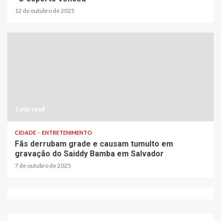
12 de outubro de 2025
1 min read
CIDADE
ENTRETENIMENTO
Fãs derrubam grade e causam tumulto em
gravação do Saiddy Bamba em Salvador
7 de outubro de 2025