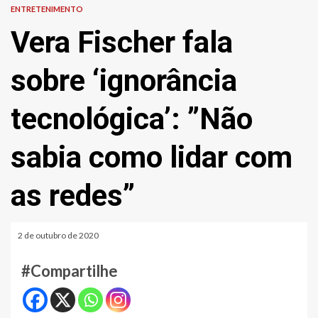
ENTRETENIMENTO
Vera Fischer fala
sobre ‘ignorância
tecnológica’: ”Não
sabia como lidar com
as redes”
2 de outubro de 2020
#Compartilhe