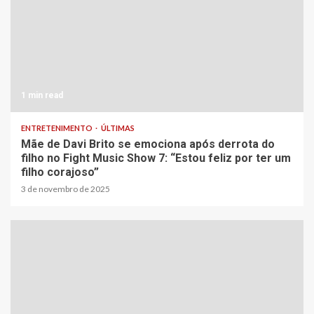
1 min read
ENTRETENIMENTO
ÚLTIMAS
Mãe de Davi Brito se emociona após derrota do
filho no Fight Music Show 7: “Estou feliz por ter um
filho corajoso”
3 de novembro de 2025