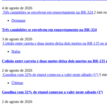
4 de agosto de 2026
Três caminhões se envolvem em engavetamento na BR-324
2 min re
Destaque
Três caminhões se envolvem em engavetamento na BR-324
3 de agosto de 2026
Colisão entre carreta e duas motos deixa dois mortos na BR-135 no i
Bahia
Colisão entre carreta e duas motos deixa dois mortos na BR-135 
2 de agosto de 2026
Gasolina com 32% de etanol começou a valer neste sábado (1º)
5 mi
Últimas
Gasolina com 32% de etanol começou a valer neste sábado (1º)
2 de agosto de 2026