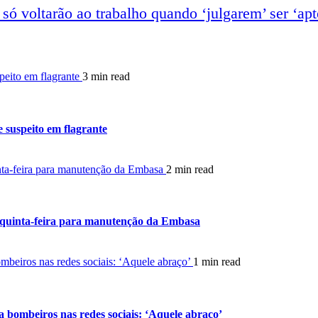
só voltarão ao trabalho quando ‘julgarem’ ser ‘apt
peito em flagrante
3 min read
 suspeito em flagrante
inta-feira para manutenção da Embasa
2 min read
a quinta-feira para manutenção da Embasa
ombeiros nas redes sociais: ‘Aquele abraço’
1 min read
 a bombeiros nas redes sociais: ‘Aquele abraço’