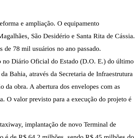
r reforma e ampliação. O equipamento
Magalhães, São Desidério e Santa Rita de Cássia.
s de 78 mil usuários no ano passado.
o no Diário Oficial do Estado (D.O. E.) do último
a Bahia, através da Secretaria de Infraestrutura
ção da obra. A abertura dos envelopes com as
. O valor previsto para a execução do projeto é
o taxiway, implantação de novo Terminal de
sto é de R$ 64,2 milhões, sendo R$ 45 milhões do