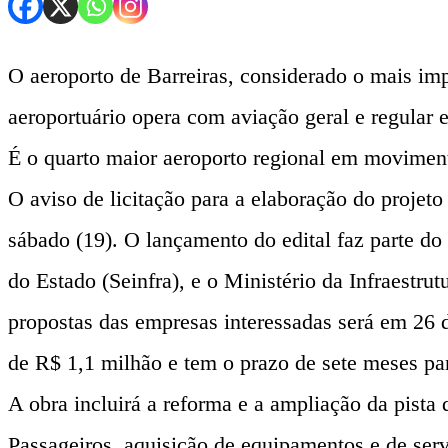
O aeroporto de Barreiras, considerado o mais imp
aeroportuário opera com aviação geral e regular
É o quarto maior aeroporto regional em moviment
O aviso de licitação para a elaboração do projet
sábado (19). O lançamento do edital faz parte do
do Estado (Seinfra), e o Ministério da Infraestr
propostas das empresas interessadas será em 26 d
de R$ 1,1 milhão e tem o prazo de sete meses par
A obra incluirá a reforma e a ampliação da pista
Passageiros, aquisição de equipamentos e de ser