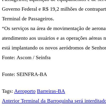
Governo Federal e R$ 19,2 milhões de contrapart
Terminal de Passageiros.
“Os serviços na área de movimentação de aeronav
atendimento aos usuários e as operações aéreas n
está implantando os novos aeródromos de Senhor 
Fonte: Ascom / Seinfra
Fonte: SEINFRA-BA
Tags:
Aeroporto
Barreiras-BA
Anterior
Terminal da Barroquinha será interditado 
Navegação