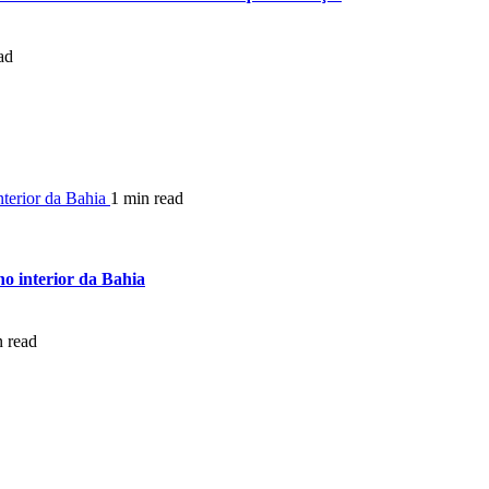
ad
nterior da Bahia
1 min read
no interior da Bahia
n read