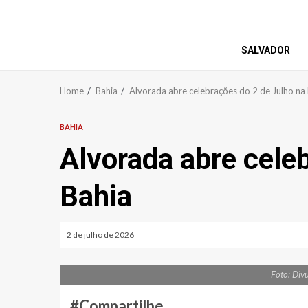
SALVADOR
Home
Bahia
Alvorada abre celebrações do 2 de Julho na
BAHIA
Alvorada abre cele
Bahia
2 de julho de 2026
Foto: Div
#Compartilhe