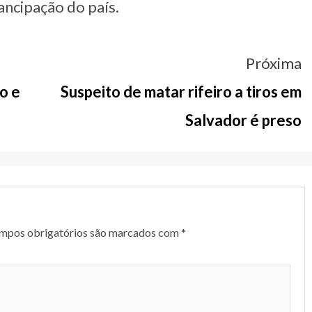
ancipação do país.
Próxima
o e
Suspeito de matar rifeiro a tiros em
Salvador é preso
mpos obrigatórios são marcados com
*