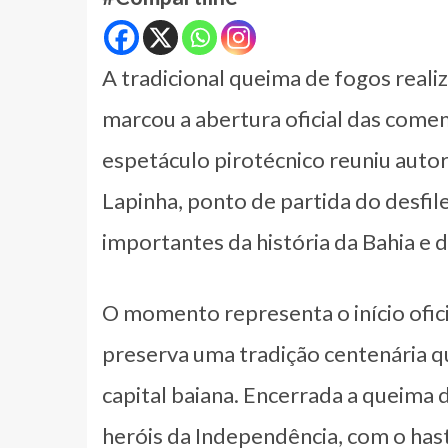
A tradicional queima de fogos reali
marcou a abertura oficial das come
espetáculo pirotécnico reuniu autor
Lapinha, ponto de partida do desfil
importantes da história da Bahia e 
O momento representa o início ofi
preserva uma tradição centenária qu
capital baiana. Encerrada a queima 
heróis da Independência, com o has