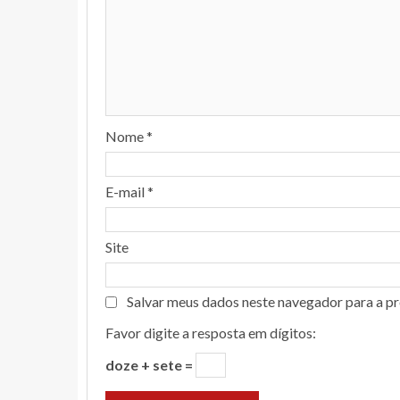
Nome
*
E-mail
*
Site
Salvar meus dados neste navegador para a p
Favor digite a resposta em dígitos:
doze + sete =