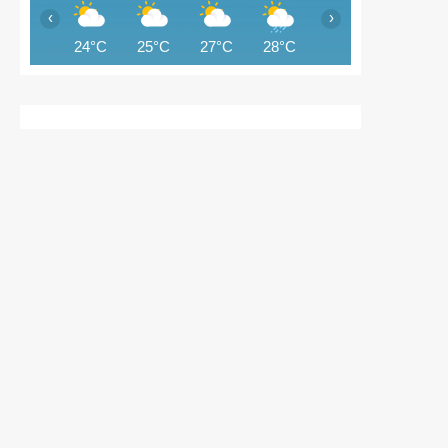
‹
›
24°C
25°C
27°C
28°C
28°C
29°C