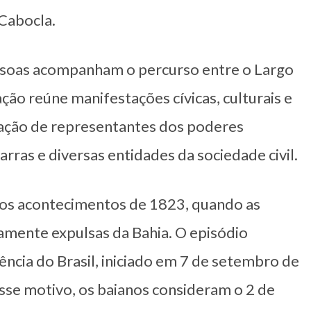
 Cabocla.
essoas acompanham o percurso entre o Largo
ção reúne manifestações cívicas, culturais e
pação de representantes dos poderes
arras e diversas entidades da sociedade civil.
 aos acontecimentos de 1823, quando as
amente expulsas da Bahia. O episódio
ncia do Brasil, iniciado em 7 de setembro de
esse motivo, os baianos consideram o 2 de