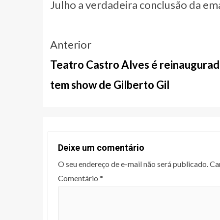
Julho a verdadeira conclusão da em
Navegação
Anterior
entre
Teatro Castro Alves é reinaugurad
notícias
tem show de Gilberto Gil
Deixe um comentário
O seu endereço de e-mail não será publicado.
Ca
Comentário
*