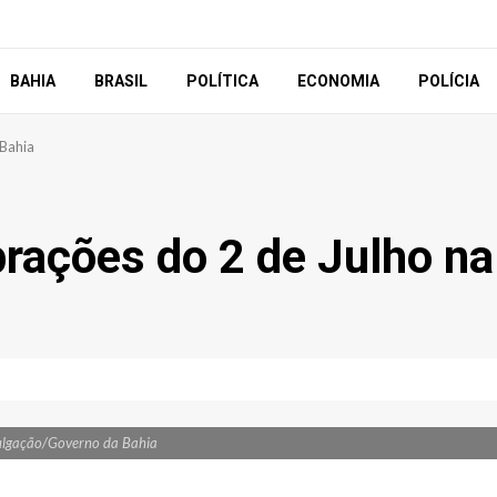
BAHIA
BRASIL
POLÍTICA
ECONOMIA
POLÍCIA
 Bahia
brações do 2 de Julho na
ulgação/Governo da Bahia