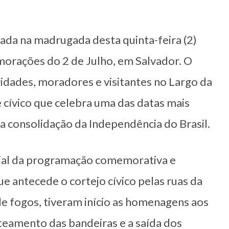
zada na madrugada desta quinta-feira (2)
morações do 2 de Julho, em Salvador. O
idades, moradores e visitantes no Largo da
e cívico que celebra uma das datas mais
da consolidação da Independência do Brasil.
cial da programação comemorativa e
e antecede o cortejo cívico pelas ruas da
de fogos, tiveram início as homenagens aos
teamento das bandeiras e a saída dos