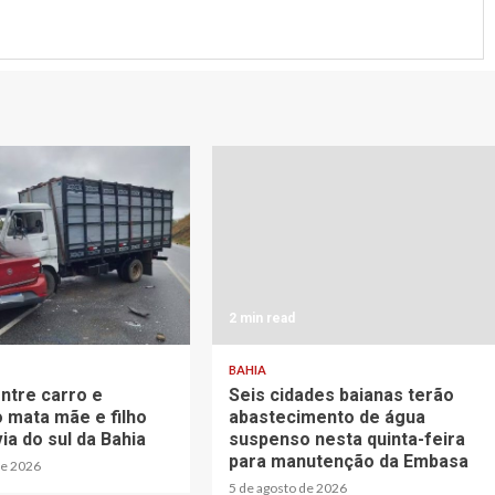
2 min read
BAHIA
entre carro e
Seis cidades baianas terão
 mata mãe e filho
abastecimento de água
ia do sul da Bahia
suspenso nesta quinta-feira
para manutenção da Embasa
de 2026
5 de agosto de 2026