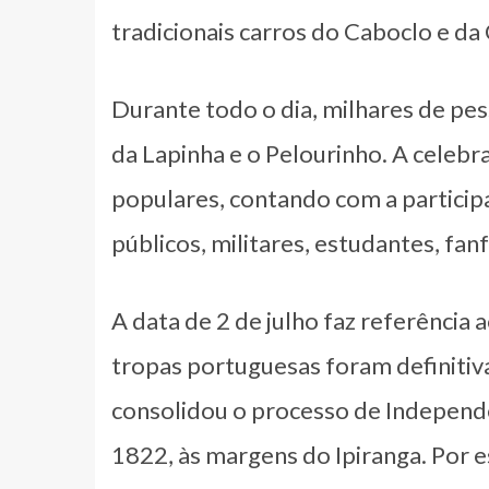
tradicionais carros do Caboclo e da
Durante todo o dia, milhares de p
da Lapinha e o Pelourinho. A celebra
populares, contando com a partici
públicos, militares, estudantes, fanf
A data de 2 de julho faz referência
tropas portuguesas foram definitiv
consolidou o processo de Independê
1822, às margens do Ipiranga. Por 