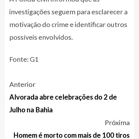
investigações seguem para esclarecer a
motivação do crime e identificar outros
possíveis envolvidos.
Fonte: G1
Navegação
Anterior
entre
Alvorada abre celebrações do 2 de
notícias
Julho na Bahia
Próxima
Homem é morto com mais de 100 tiros