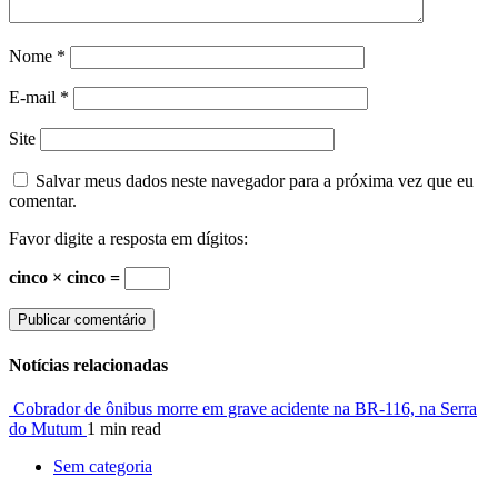
Nome
*
E-mail
*
Site
Salvar meus dados neste navegador para a próxima vez que eu
comentar.
Favor digite a resposta em dígitos:
cinco × cinco =
Notícias relacionadas
Cobrador de ônibus morre em grave acidente na BR-116, na Serra
do Mutum
1 min read
Sem categoria