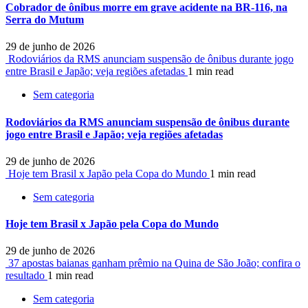
Cobrador de ônibus morre em grave acidente na BR-116, na
Serra do Mutum
29 de junho de 2026
Rodoviários da RMS anunciam suspensão de ônibus durante jogo
entre Brasil e Japão; veja regiões afetadas
1 min read
Sem categoria
Rodoviários da RMS anunciam suspensão de ônibus durante
jogo entre Brasil e Japão; veja regiões afetadas
29 de junho de 2026
Hoje tem Brasil x Japão pela Copa do Mundo
1 min read
Sem categoria
Hoje tem Brasil x Japão pela Copa do Mundo
29 de junho de 2026
37 apostas baianas ganham prêmio na Quina de São João; confira o
resultado
1 min read
Sem categoria