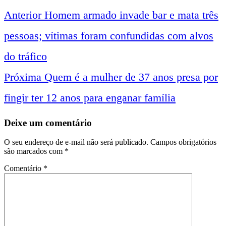
Anterior
Homem armado invade bar e mata três
Navegação
pessoas; vítimas foram confundidas com alvos
entre
do tráfico
Próxima
Quem é a mulher de 37 anos presa por
notícias
fingir ter 12 anos para enganar família
Deixe um comentário
O seu endereço de e-mail não será publicado.
Campos obrigatórios
são marcados com
*
Comentário
*