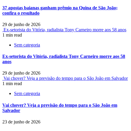
37 apostas baianas ganham prêmio na Quina de São João;
confira o resultado
29 de junho de 2026
Ex-setorista do Vitória, radialista Tony Carneiro morre aos 58 anos
1 min read
Sem categoria
Ex-setorista do Vitória, radialista Tony Carneiro morre aos 58
anos
29 de junho de 2026
Vai chover? Veja a previsão do tempo para o São João em Salvador
1 min read
Sem categoria
Vai chover? Veja a previsão do tempo para o São João em
Salvador
23 de junho de 2026