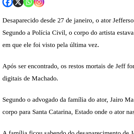
Desaparecido desde 27 de janeiro, o ator Jeffers
Segundo a Polícia Civil, o corpo do artista est
em que ele foi visto pela última vez.
Após ser encontrado, os restos mortais de Jeff f
digitais de Machado.
Segundo o advogado da família do ator, Jairo Maga
corpo para Santa Catarina, Estado onde o ator na
A família ficou sabendo do desaparecimento de 