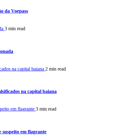
ião da Voepass
ada
3 min read
cionada
icados na capital baiana
2 min read
lsificados na capital baiana
peito em flagrante
3 min read
 suspeito em flagrante