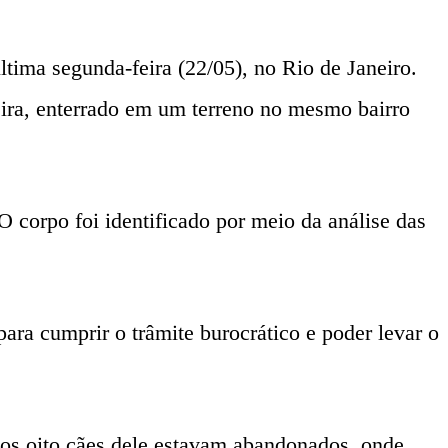
ltima segunda-feira (22/05), no Rio de Janeiro.
eira, enterrado em um terreno no mesmo bairro
O corpo foi identificado por meio da análise das
ara cumprir o trâmite burocrático e poder levar o
 os oito cães dele estavam abandonados, onde