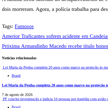
dois morreram. Agora, a polícia trabalha para des
Tags:
Famosos
Anterior
Traficantes sofrem acidente em Candeia
Navegação
Próxima
Armandinho Macedo recebe título honor
entre
Notícias relacionadas
notícias
Lei Maria da Penha completa 20 anos como marco na proteção às mul
Brasil
Lei Maria da Penha completa 20 anos como marco na proteção às
7 de agosto de 2026
PF conclui investigação e indicia 16 pessoas por tragédia com avião
Brasil