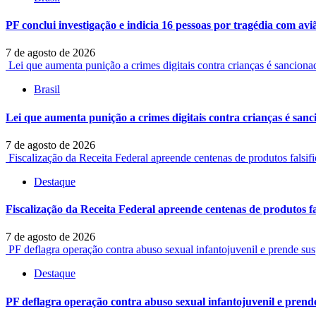
PF conclui investigação e indicia 16 pessoas por tragédia com av
7 de agosto de 2026
Lei que aumenta punição a crimes digitais contra crianças é sancion
Brasil
Lei que aumenta punição a crimes digitais contra crianças é san
7 de agosto de 2026
Fiscalização da Receita Federal apreende centenas de produtos falsif
Destaque
Fiscalização da Receita Federal apreende centenas de produtos fa
7 de agosto de 2026
PF deflagra operação contra abuso sexual infantojuvenil e prende sus
Destaque
PF deflagra operação contra abuso sexual infantojuvenil e prende