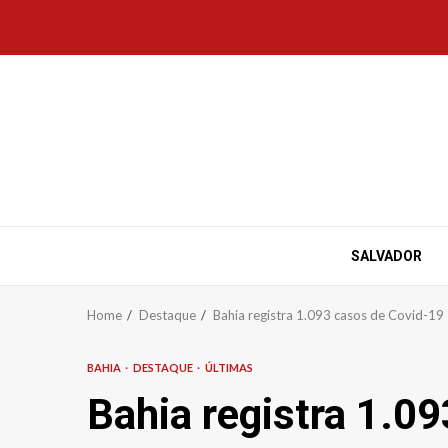
Skip
to
content
SALVADOR
Home
Destaque
Bahia registra 1.093 casos de Covid-19
BAHIA
DESTAQUE
ÚLTIMAS
Bahia registra 1.0