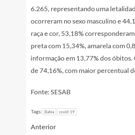
6.265, representando uma letalida
ocorreram no sexo masculino e 44,1
raça e cor, 53,18% corresponderam
preta com 15,34%, amarela com 0,8
informação em 13,77% dos óbitos. 
de 74,16%, com maior percentual de
Fonte: SESAB
Tags:
Bahia
covid-19
Navegação
Anterior