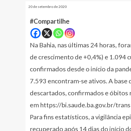
20 de setembro de 2020
#Compartilhe
Na Bahia, nas últimas 24 horas, for
de crescimento de +0,4%) e 1.094 
confirmados desde o início da pand
7.593 encontram-se ativos. A base 
descartados, confirmados e óbitos 
em https://bi.saude.ba.gov.br/trans
Para fins estatísticos, a vigilância
recuperado após 14 dias do início d