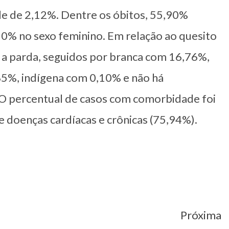
de de 2,12%. Dentre os óbitos, 55,90%
0% no sexo feminino. Em relação ao quesito
 a parda, seguidos por branca com 16,76%,
5%, indígena com 0,10% e não há
O percentual de casos com comorbidade foi
 doenças cardíacas e crônicas (75,94%).
Próxima