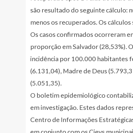
são resultado do seguinte cálculo: 
menos os recuperados. Os cálculos
Os casos confirmados ocorreram em
proporção em Salvador (28,53%). Os
incidência por 100.000 habitantes f
(6.131,04), Madre de Deus (5.793,39
(5.051,35).
O boletim epidemiológico contabili
em investigação. Estes dados repres
Centro de Informações Estratégicas
em conjunto com os Cievs municipai