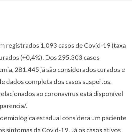
am registrados 1.093 casos de Covid-19 (taxa
curados (+0,4%). Dos 295.303 casos
emia, 281.445 já são considerados curados e
de dados completa dos casos suspeitos,
relacionados ao coronavírus está disponível
parencia/.
 epidemiológica estadual considera um paciente
os sintomas da Covid-19. Já os casos ativos