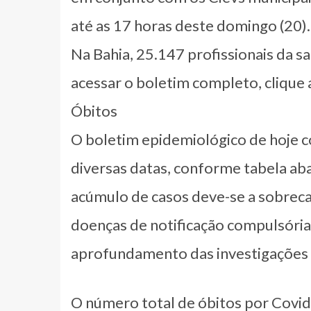
até as 17 horas deste domingo (20).
Na Bahia, 25.147 profissionais da 
acessar o boletim completo, clique a
Óbitos
O boletim epidemiológico de hoje c
diversas datas, conforme tabela abai
acúmulo de casos deve-se a sobrecar
doenças de notificação compulsória
aprofundamento das investigações e
O número total de óbitos por Covid