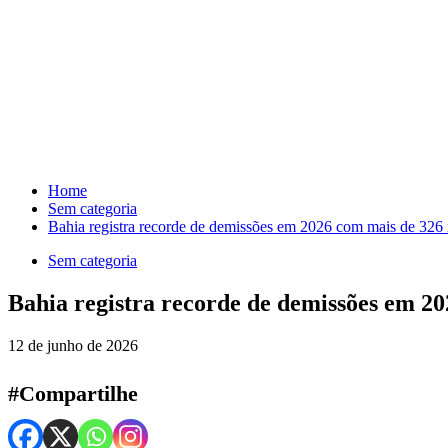
Skip
to
content
Home
Sem categoria
Bahia registra recorde de demissões em 2026 com mais de 326 m
Sem categoria
Bahia registra recorde de demissões em 20
12 de junho de 2026
#Compartilhe