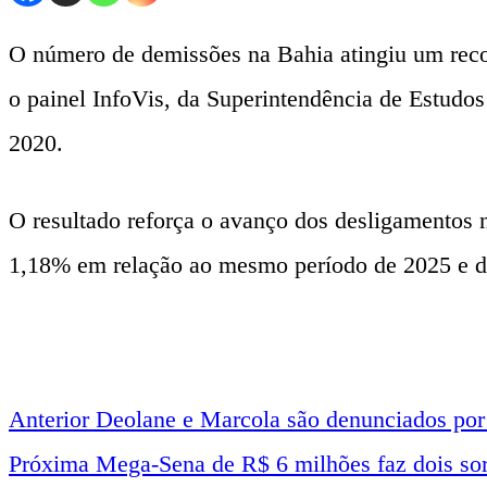
O número de demissões na Bahia atingiu um recor
o painel InfoVis, da Superintendência de Estudos
2020.
O resultado reforça o avanço dos desligamentos n
1,18% em relação ao mesmo período de 2025 e d
Anterior
Deolane e Marcola são denunciados por
Navegação
Próxima
Mega-Sena de R$ 6 milhões faz dois sor