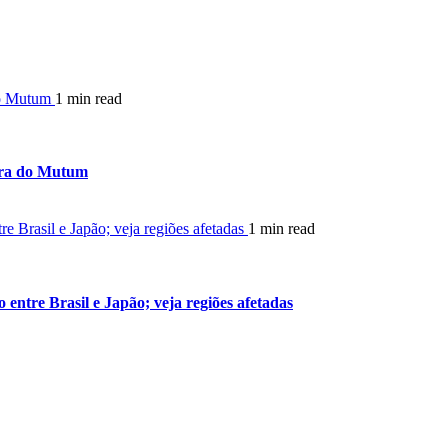
do Mutum
1 min read
rra do Mutum
 Brasil e Japão; veja regiões afetadas
1 min read
ntre Brasil e Japão; veja regiões afetadas