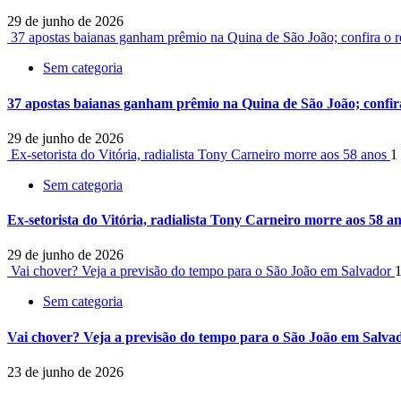
29 de junho de 2026
37 apostas baianas ganham prêmio na Quina de São João; confira o 
Sem categoria
37 apostas baianas ganham prêmio na Quina de São João; confira
29 de junho de 2026
Ex-setorista do Vitória, radialista Tony Carneiro morre aos 58 anos
1
Sem categoria
Ex-setorista do Vitória, radialista Tony Carneiro morre aos 58 a
29 de junho de 2026
Vai chover? Veja a previsão do tempo para o São João em Salvador
1
Sem categoria
Vai chover? Veja a previsão do tempo para o São João em Salva
23 de junho de 2026