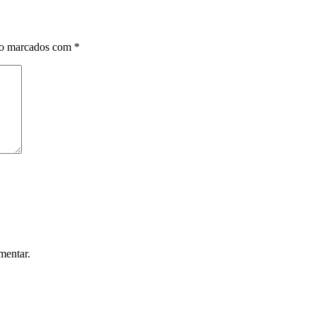
ão marcados com
*
mentar.