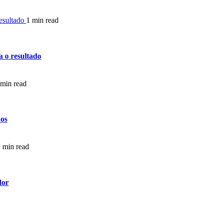
resultado
1 min read
 o resultado
 min read
nos
 min read
dor