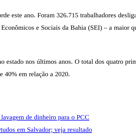
de este ano. Foram 326.715 trabalhadores desligad
 Econômicos e Sociais da Bahia (SEI) – a maior qu
o estado nos últimos anos. O total dos quatro pri
e 40% em relação a 2020.
 lavagem de dinheiro para o PCC
tudos em Salvador; veja resultado