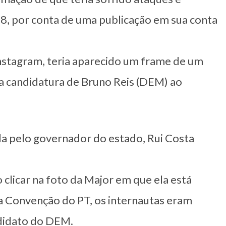
18, por conta de uma publicação em sua conta
nstagram, teria aparecido um frame de um
 a candidatura de Bruno Reis (DEM) ao
da pelo governador do estado, Rui Costa
 clicar na foto da Major em que ela está
 Convenção do PT, os internautas eram
didato do DEM.