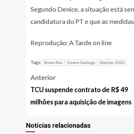
Segundo Denice, a situação está sen
candidatura do PT e que as medidas 
Reprodução: A Tarde on line
Tags:
Bruno Reis
Denice Santiago
Eleições 2020
Navegação
Anterior
entre
TCU suspende contrato de R$ 49
notícias
milhões para aquisição de imagens
Notícias relacionadas