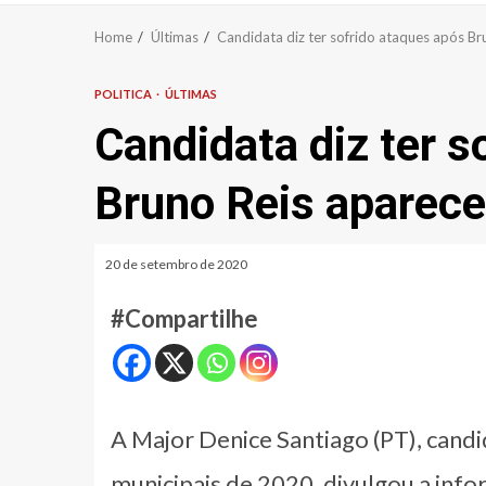
Home
Últimas
Candidata diz ter sofrido ataques após Br
POLITICA
ÚLTIMAS
Candidata diz ter s
Bruno Reis aparece
20 de setembro de 2020
#Compartilhe
A Major Denice Santiago (PT), candi
municipais de 2020, divulgou a info