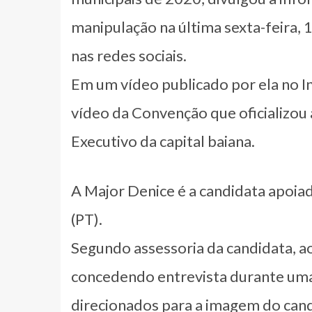
manipulação na última sexta-feira, 
nas redes sociais.
Em um vídeo publicado por ela no I
vídeo da Convenção que oficializou
Executivo da capital baiana.
A Major Denice é a candidata apoia
(PT).
Segundo assessoria da candidata, ao
concedendo entrevista durante uma
direcionados para a imagem do can