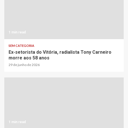
1 min read
SEM CATEGORIA
Ex-setorista do Vitória, radialista Tony Carneiro
morre aos 58 anos
29 de junho de 2026
1 min read