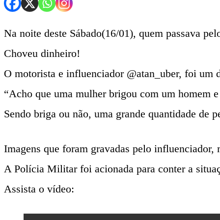
Na noite deste Sábado(16/01), quem passava pelo
Choveu dinheiro!
O motorista e influenciador @atan_uber, foi um d
“Acho que uma mulher brigou com um homem e jo
Sendo briga ou não, uma grande quantidade de pe
Imagens que foram gravadas pelo influenciador
A Polícia Militar foi acionada para conter a sit
Assista o vídeo: