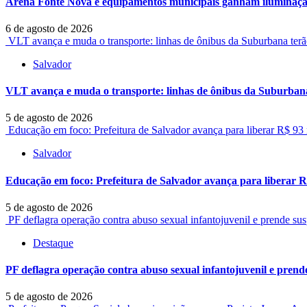
Arena Fonte Nova e equipamentos municipais ganham iluminaçã
6 de agosto de 2026
VLT avança e muda o transporte: linhas de ônibus da Suburbana terã
Salvador
VLT avança e muda o transporte: linhas de ônibus da Suburbana
5 de agosto de 2026
Educação em foco: Prefeitura de Salvador avança para liberar R$ 93
Salvador
Educação em foco: Prefeitura de Salvador avança para liberar R
5 de agosto de 2026
PF deflagra operação contra abuso sexual infantojuvenil e prende sus
Destaque
PF deflagra operação contra abuso sexual infantojuvenil e prende
5 de agosto de 2026