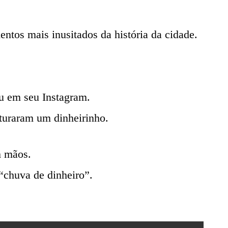
tos mais inusitados da história da cidade.
u em seu Instagram.
aturaram um dinheirinho.
m mãos.
 “chuva de dinheiro”.