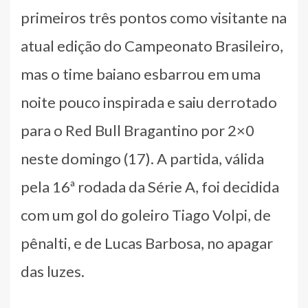
primeiros três pontos como visitante na
atual edição do Campeonato Brasileiro,
mas o time baiano esbarrou em uma
noite pouco inspirada e saiu derrotado
para o Red Bull Bragantino por 2×0
neste domingo (17). A partida, válida
pela 16ª rodada da Série A, foi decidida
com um gol do goleiro Tiago Volpi, de
pênalti, e de Lucas Barbosa, no apagar
das luzes.