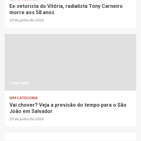
Ex-setorista do Vitória, radialista Tony Carneiro
morre aos 58 anos
29 de junho de 2026
1 min read
SEM CATEGORIA
Vai chover? Veja a previsão do tempo para o São
João em Salvador
23 de junho de 2026