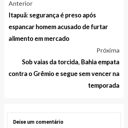
Navegação
Anterior
entre
Itapuã: segurança é preso após
notícias
espancar homem acusado de furtar
alimento em mercado
Próxima
Sob vaias da torcida, Bahia empata
contra o Grêmio e segue sem vencer na
temporada
Deixe um comentário