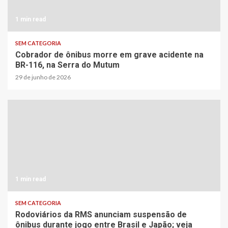
1 min read
SEM CATEGORIA
Cobrador de ônibus morre em grave acidente na
BR-116, na Serra do Mutum
29 de junho de 2026
1 min read
SEM CATEGORIA
Rodoviários da RMS anunciam suspensão de
ônibus durante jogo entre Brasil e Japão; veja