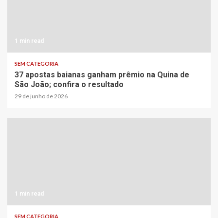
1 min read
SEM CATEGORIA
37 apostas baianas ganham prêmio na Quina de
São João; confira o resultado
29 de junho de 2026
1 min read
SEM CATEGORIA