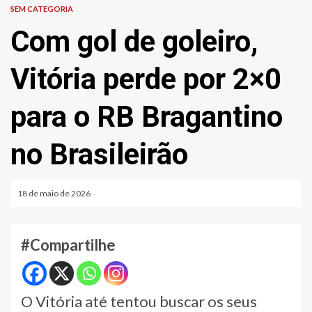
SEM CATEGORIA
Com gol de goleiro,
Vitória perde por 2×0
para o RB Bragantino
no Brasileirão
18 de maio de 2026
#Compartilhe
O Vitória até tentou buscar os seus