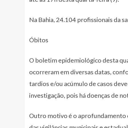
Na Bahia, 24.104 profissionais da 
Óbitos
O boletim epidemiológico desta quar
ocorreram em diversas datas, confor
tardios e/ou acúmulo de casos deve
investigação, pois há doenças de no
Outro motivo é o aprofundamento d
das vigilâncias municipais e estadua