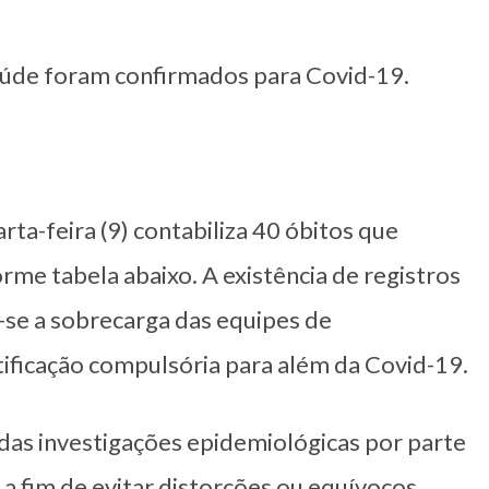
saúde foram confirmados para Covid-19.
ta-feira (9) contabiliza 40 óbitos que
me tabela abaixo. A existência de registros
-se a sobrecarga das equipes de
tificação compulsória para além da Covid-19.
as investigações epidemiológicas por parte
l a fim de evitar distorções ou equívocos,