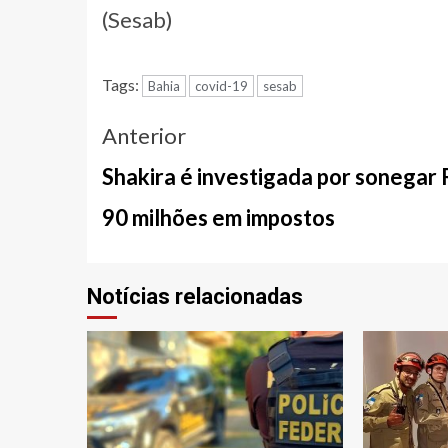
(Sesab)
Tags:
Bahia
covid-19
sesab
Navegação
Anterior
entre
Shakira é investigada por sonegar
notícias
90 milhões em impostos
Notícias relacionadas