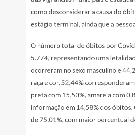
como desconsiderar a causa do óbi
estágio terminal, ainda que a pessoa
O número total de óbitos por Covid
5.774, representando uma letalida
ocorreram no sexo masculino e 44,2
raça e cor, 52,44% corresponderam
preta com 15,50%, amarela com 0,8
informação em 14,58% dos óbitos. 
de 75,01%, com maior percentual de