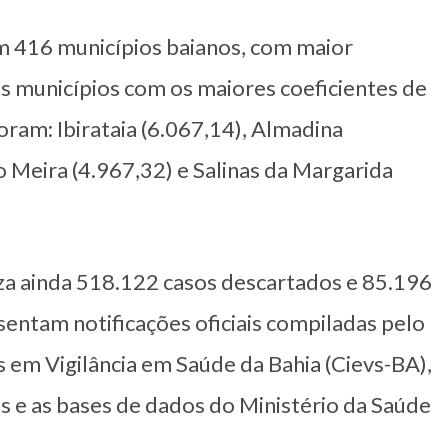
 416 municípios baianos, com maior
 municípios com os maiores coeficientes de
oram: Ibirataia (6.067,14), Almadina
o Meira (4.967,32) e Salinas da Margarida
za ainda 518.122 casos descartados e 85.196
entam notificações oficiais compiladas pelo
 em Vigilância em Saúde da Bahia (Cievs-BA),
s e as bases de dados do Ministério da Saúde