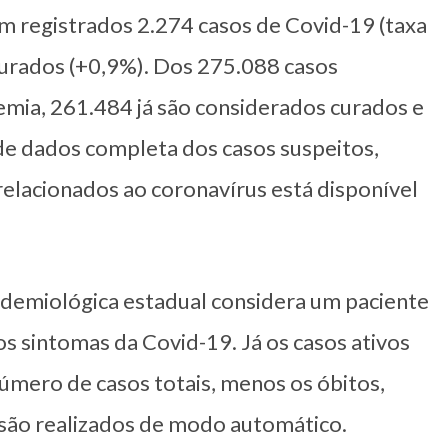
am registrados 2.274 casos de Covid-19 (taxa
curados (+0,9%). Dos 275.088 casos
emia, 261.484 já são considerados curados e
de dados completa dos casos suspeitos,
relacionados ao coronavírus está disponível
 epidemiológica estadual considera um paciente
os sintomas da Covid-19. Já os casos ativos
número de casos totais, menos os óbitos,
 são realizados de modo automático.