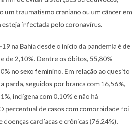
to um traumatismo craniano ou um câncer em
 esteja infectada pelo coronavírus.
-19 na Bahia desde o início da pandemia é de
de de 2,10%. Dentre os óbitos, 55,80%
0% no sexo feminino. Em relação ao quesito
 a parda, seguidos por branca com 16,56%,
1%, indígena com 0,10% e não há
O percentual de casos com comorbidade foi
 doenças cardíacas e crônicas (76,24%).