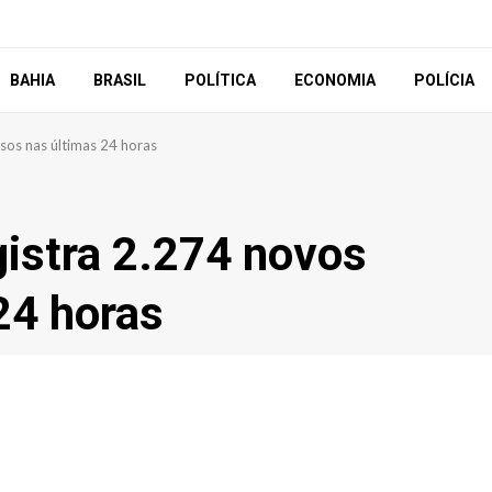
BAHIA
BRASIL
POLÍTICA
ECONOMIA
POLÍCIA
sos nas últimas 24 horas
gistra 2.274 novos
24 horas