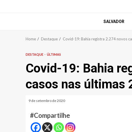
SALVADOR
Home
Destaque
Covid-19: Bahia registra 2.274 novos ca
DESTAQUE
ÚLTIMAS
Covid-19: Bahia re
casos nas últimas 
9 de setembro de 2020
#Compartilhe