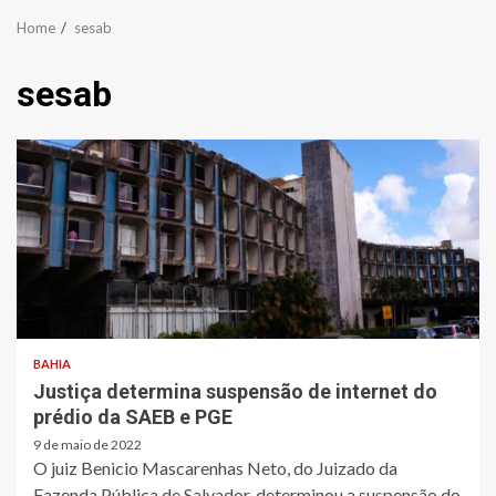
Home
sesab
sesab
BAHIA
Justiça determina suspensão de internet do
prédio da SAEB e PGE
9 de maio de 2022
O juiz Benicio Mascarenhas Neto, do Juizado da
Fazenda Pública de Salvador, determinou a suspensão do