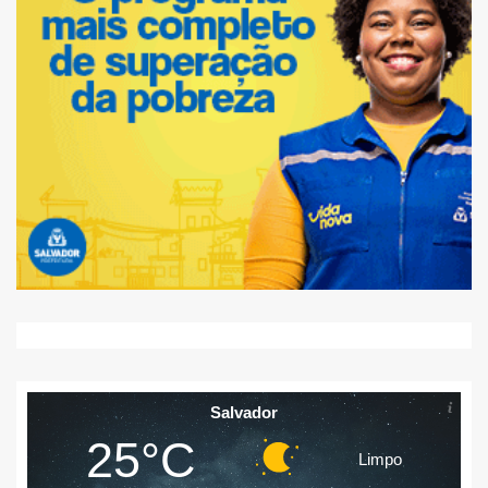
Salvador
25°C
Limpo