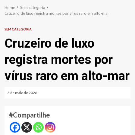
Home
Sem categoria
Cruzeiro de luxo registra mortes por vírus raro em alto-mar
SEM CATEGORIA
Cruzeiro de luxo
registra mortes por
vírus raro em alto-mar
3 de maio de 2026
#Compartilhe