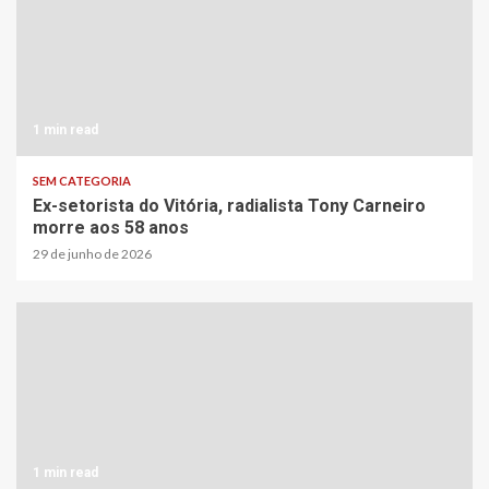
1 min read
SEM CATEGORIA
Ex-setorista do Vitória, radialista Tony Carneiro
morre aos 58 anos
29 de junho de 2026
1 min read