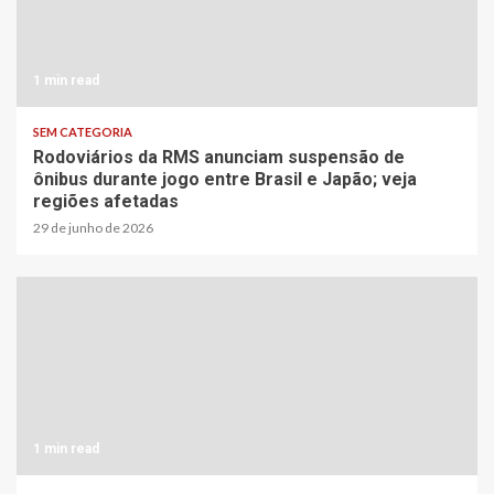
1 min read
SEM CATEGORIA
Rodoviários da RMS anunciam suspensão de
ônibus durante jogo entre Brasil e Japão; veja
regiões afetadas
29 de junho de 2026
1 min read