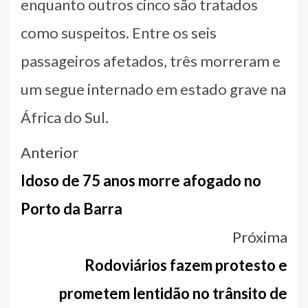
enquanto outros cinco são tratados
como suspeitos. Entre os seis
passageiros afetados, três morreram e
um segue internado em estado grave na
África do Sul.
Navegação
Anterior
entre
Idoso de 75 anos morre afogado no
notícias
Porto da Barra
Próxima
Rodoviários fazem protesto e
prometem lentidão no trânsito de