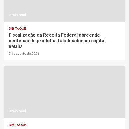
2 min read
DESTAQUE
Fiscalização da Receita Federal apreende
centenas de produtos falsificados na capital
baiana
7 de agosto de 2026
3 min read
DESTAQUE