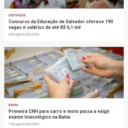
2 min read
DESTAQUE
Concurso da Educação de Salvador oferece 190
vagas e salários de até R$ 6,1 mil
8 de agosto de 2026
2 min read
BAHIA
Primeira CNH para carro e moto passa a exigir
exame toxicológico na Bahia
7 de agosto de 2026