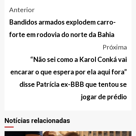
Navegação
Anterior
entre
Bandidos armados explodem carro-
notícias
forte em rodovia do norte da Bahia
Próxima
“Não sei como a Karol Conká vai
encarar o que espera por ela aqui fora”
disse Patrícia ex-BBB que tentou se
jogar de prédio
Notícias relacionadas