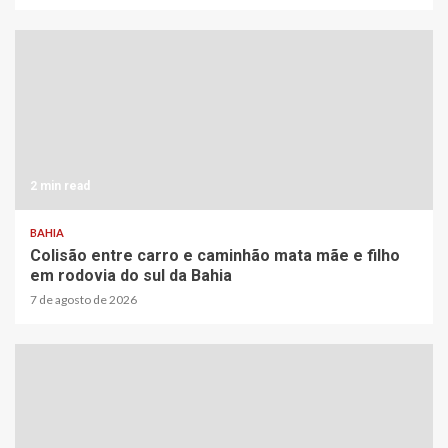
2 min read
BAHIA
Colisão entre carro e caminhão mata mãe e filho
em rodovia do sul da Bahia
7 de agosto de 2026