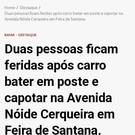
Home
Destaque
Duas pessoas ficam feridas após carro bater em poste e capotar na
Avenida Nóide Cerqueira em Feira de Santana.
BAHIA
DESTAQUE
Duas pessoas ficam
feridas após carro
bater em poste e
capotar na Avenida
Nóide Cerqueira em
Feira de Santana.