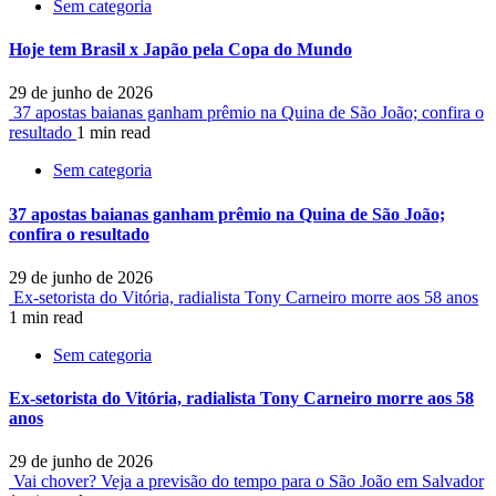
Sem categoria
Hoje tem Brasil x Japão pela Copa do Mundo
29 de junho de 2026
37 apostas baianas ganham prêmio na Quina de São João; confira o
resultado
1 min read
Sem categoria
37 apostas baianas ganham prêmio na Quina de São João;
confira o resultado
29 de junho de 2026
Ex-setorista do Vitória, radialista Tony Carneiro morre aos 58 anos
1 min read
Sem categoria
Ex-setorista do Vitória, radialista Tony Carneiro morre aos 58
anos
29 de junho de 2026
Vai chover? Veja a previsão do tempo para o São João em Salvador