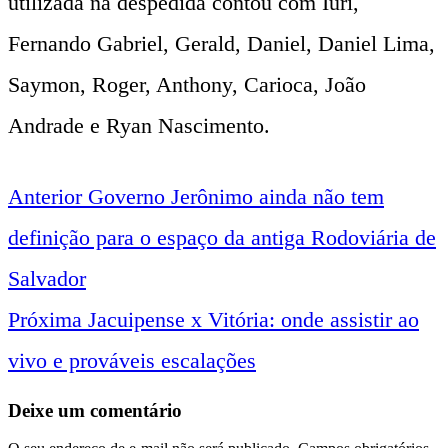
utilizada na despedida contou com Iuri,
Fernando Gabriel, Gerald, Daniel, Daniel Lima,
Saymon, Roger, Anthony, Carioca, João
Andrade e Ryan Nascimento.
Anterior
Governo Jerônimo ainda não tem
Navegação
definição para o espaço da antiga Rodoviária de
entre
Salvador
Próxima
Jacuipense x Vitória: onde assistir ao
notícias
vivo e prováveis escalações
Deixe um comentário