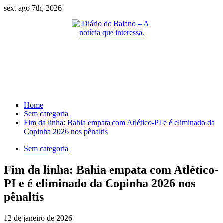
Skip
sex. ago 7th, 2026
to
content
Primary
Menu
Home
Sem categoria
Fim da linha: Bahia empata com Atlético-PI e é eliminado da
Copinha 2026 nos pênaltis
Sem categoria
Fim da linha: Bahia empata com Atlético-
PI e é eliminado da Copinha 2026 nos
pênaltis
12 de janeiro de 2026