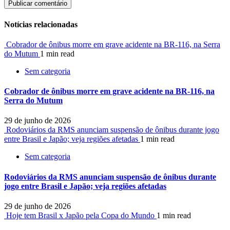
Notícias relacionadas
Cobrador de ônibus morre em grave acidente na BR-116, na Serra
do Mutum
1 min read
Sem categoria
Cobrador de ônibus morre em grave acidente na BR-116, na
Serra do Mutum
29 de junho de 2026
Rodoviários da RMS anunciam suspensão de ônibus durante jogo
entre Brasil e Japão; veja regiões afetadas
1 min read
Sem categoria
Rodoviários da RMS anunciam suspensão de ônibus durante
jogo entre Brasil e Japão; veja regiões afetadas
29 de junho de 2026
Hoje tem Brasil x Japão pela Copa do Mundo
1 min read