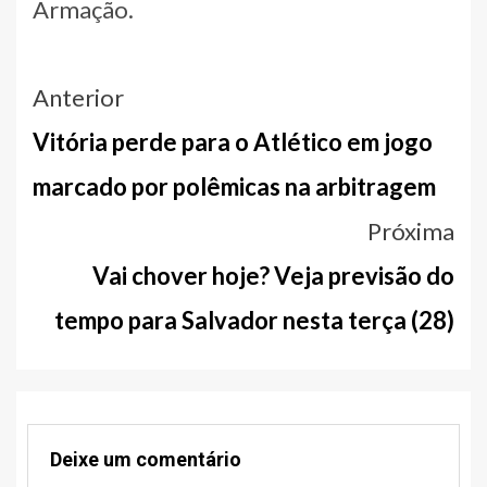
Armação.
Navegação
Anterior
entre
Vitória perde para o Atlético em jogo
notícias
marcado por polêmicas na arbitragem
Próxima
Vai chover hoje? Veja previsão do
tempo para Salvador nesta terça (28)
Deixe um comentário