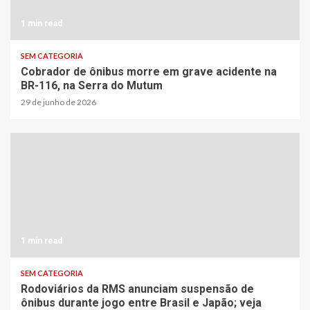
1 min read
SEM CATEGORIA
Cobrador de ônibus morre em grave acidente na
BR-116, na Serra do Mutum
29 de junho de 2026
1 min read
SEM CATEGORIA
Rodoviários da RMS anunciam suspensão de
ônibus durante jogo entre Brasil e Japão; veja