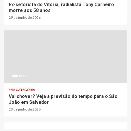
Ex-setorista do Vitória, radialista Tony Carneiro
morre aos 58 anos
29 de junho de 2026
1 min read
SEM CATEGORIA
Vai chover? Veja a previsão do tempo para o São
João em Salvador
23 de junho de 2026