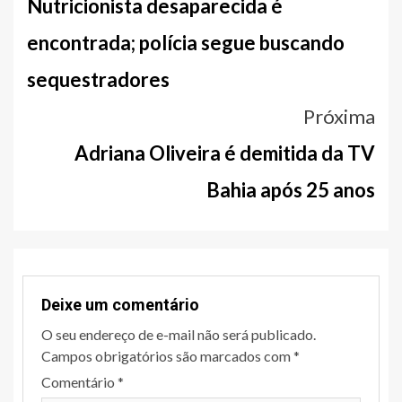
entre
Nutricionista desaparecida é
notícias
encontrada; polícia segue buscando
sequestradores
Próxima
Adriana Oliveira é demitida da TV
Bahia após 25 anos
Deixe um comentário
O seu endereço de e-mail não será publicado.
Campos obrigatórios são marcados com
*
Comentário
*