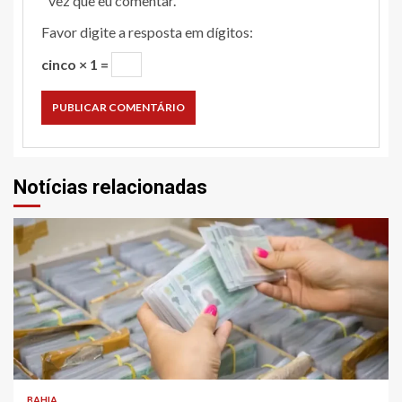
vez que eu comentar.
Favor digite a resposta em dígitos:
cinco × 1 =
Notícias relacionadas
2 min read
BAHIA