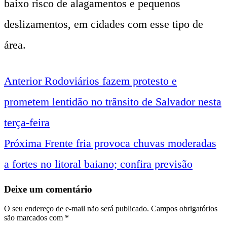
baixo risco de alagamentos e pequenos
deslizamentos, em cidades com esse tipo de
área.
Anterior
Rodoviários fazem protesto e
Navegação
prometem lentidão no trânsito de Salvador nesta
entre
terça-feira
Próxima
Frente fria provoca chuvas moderadas
notícias
a fortes no litoral baiano; confira previsão
Deixe um comentário
O seu endereço de e-mail não será publicado.
Campos obrigatórios
são marcados com
*