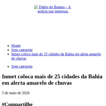
Skip
to
content
Primary
Menu
Home
Sem categoria
Inmet coloca mais de 25 cidades da Bahia em alerta amarelo
de chuvas
Sem categoria
Inmet coloca mais de 25 cidades da Bahia
em alerta amarelo de chuvas
5 de maio de 2026
#Compartilhe