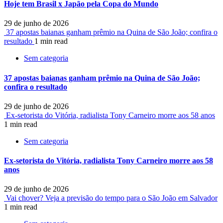
Hoje tem Brasil x Japão pela Copa do Mundo
29 de junho de 2026
37 apostas baianas ganham prêmio na Quina de São João; confira o
resultado
1 min read
Sem categoria
37 apostas baianas ganham prêmio na Quina de São João;
confira o resultado
29 de junho de 2026
Ex-setorista do Vitória, radialista Tony Carneiro morre aos 58 anos
1 min read
Sem categoria
Ex-setorista do Vitória, radialista Tony Carneiro morre aos 58
anos
29 de junho de 2026
Vai chover? Veja a previsão do tempo para o São João em Salvador
1 min read