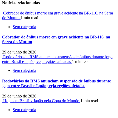
Notícias relacionadas
Cobrador de ônibus morre em grave acidente na BR-116, na Serra
do Mutum
1 min read
Sem categoria
Cobrador de ônibus morre em grave acidente na BR-116, na
Serra do Mutum
29 de junho de 2026
Rodoviários da RMS anunciam suspensão de ônibus durante jogo
entre Brasil e Japão; veja regiões afetadas
1 min read
Sem categoria
Rodoviários da RMS anunciam suspensão de ônibus durante
jogo entre Brasil e Japão; veja regiões afetadas
29 de junho de 2026
Hoje tem Brasil x Japão pela Copa do Mundo
1 min read
Sem categoria