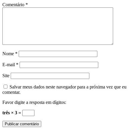
Comentário
*
Nome
*
E-mail
*
Site
Salvar meus dados neste navegador para a próxima vez que eu
comentar.
Favor digite a resposta em dígitos:
três × 3 =