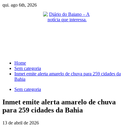
Skip
qui. ago 6th, 2026
to
content
Primary
Menu
Home
Sem categoria
Inmet emite alerta amarelo de chuva para 259 cidades da
Bahia
Sem categoria
Inmet emite alerta amarelo de chuva
para 259 cidades da Bahia
13 de abril de 2026