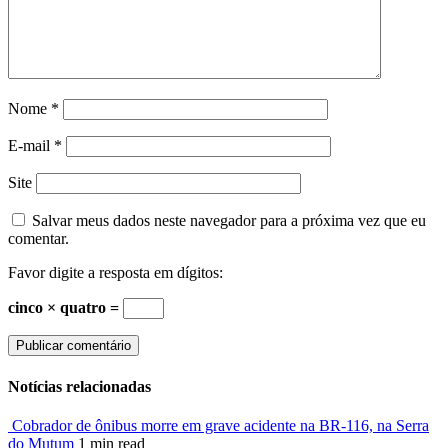
Nome
*
E-mail
*
Site
Salvar meus dados neste navegador para a próxima vez que eu
comentar.
Favor digite a resposta em dígitos:
cinco × quatro =
Notícias relacionadas
Cobrador de ônibus morre em grave acidente na BR-116, na Serra
do Mutum
1 min read