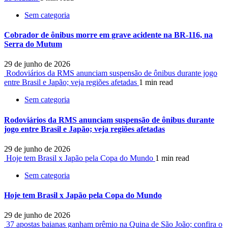
Sem categoria
Cobrador de ônibus morre em grave acidente na BR-116, na
Serra do Mutum
29 de junho de 2026
Rodoviários da RMS anunciam suspensão de ônibus durante jogo
entre Brasil e Japão; veja regiões afetadas
1 min read
Sem categoria
Rodoviários da RMS anunciam suspensão de ônibus durante
jogo entre Brasil e Japão; veja regiões afetadas
29 de junho de 2026
Hoje tem Brasil x Japão pela Copa do Mundo
1 min read
Sem categoria
Hoje tem Brasil x Japão pela Copa do Mundo
29 de junho de 2026
37 apostas baianas ganham prêmio na Quina de São João; confira o