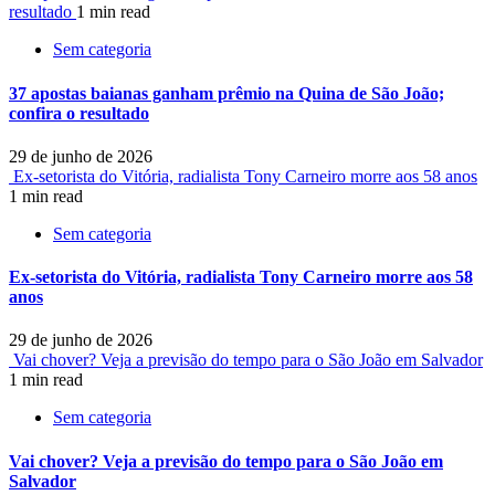
resultado
1 min read
Sem categoria
37 apostas baianas ganham prêmio na Quina de São João;
confira o resultado
29 de junho de 2026
Ex-setorista do Vitória, radialista Tony Carneiro morre aos 58 anos
1 min read
Sem categoria
Ex-setorista do Vitória, radialista Tony Carneiro morre aos 58
anos
29 de junho de 2026
Vai chover? Veja a previsão do tempo para o São João em Salvador
1 min read
Sem categoria
Vai chover? Veja a previsão do tempo para o São João em
Salvador