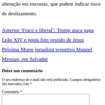
alteração em encostas, que podem indicar risco
de deslizamento.
Anterior
‘Fraco e liberal’: Trump ataca papa
Navegação
Leão XIV e posta foto vestido de Jesus
entre
Próxima
Morre jornalista esportivo Manoel
Messias, em Salvador
notícias
Deixe um comentário
O seu endereço de e-mail não será publicado.
Campos obrigatórios
são marcados com
*
Comentário
*