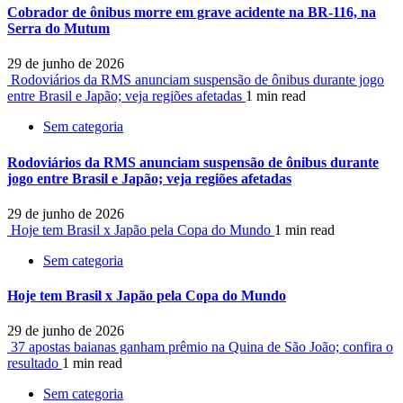
Cobrador de ônibus morre em grave acidente na BR-116, na
Serra do Mutum
29 de junho de 2026
Rodoviários da RMS anunciam suspensão de ônibus durante jogo
entre Brasil e Japão; veja regiões afetadas
1 min read
Sem categoria
Rodoviários da RMS anunciam suspensão de ônibus durante
jogo entre Brasil e Japão; veja regiões afetadas
29 de junho de 2026
Hoje tem Brasil x Japão pela Copa do Mundo
1 min read
Sem categoria
Hoje tem Brasil x Japão pela Copa do Mundo
29 de junho de 2026
37 apostas baianas ganham prêmio na Quina de São João; confira o
resultado
1 min read
Sem categoria