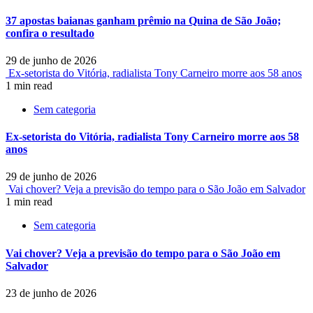
37 apostas baianas ganham prêmio na Quina de São João;
confira o resultado
29 de junho de 2026
Ex-setorista do Vitória, radialista Tony Carneiro morre aos 58 anos
1 min read
Sem categoria
Ex-setorista do Vitória, radialista Tony Carneiro morre aos 58
anos
29 de junho de 2026
Vai chover? Veja a previsão do tempo para o São João em Salvador
1 min read
Sem categoria
Vai chover? Veja a previsão do tempo para o São João em
Salvador
23 de junho de 2026