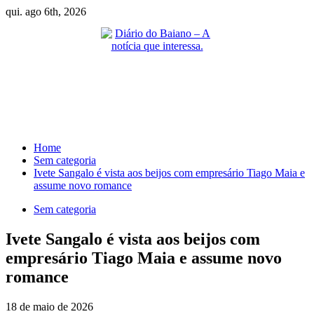
Skip
qui. ago 6th, 2026
to
content
Primary
Menu
Home
Sem categoria
Ivete Sangalo é vista aos beijos com empresário Tiago Maia e
assume novo romance
Sem categoria
Ivete Sangalo é vista aos beijos com
empresário Tiago Maia e assume novo
romance
18 de maio de 2026