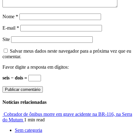
Nome
*
E-mail
*
Site
Salvar meus dados neste navegador para a próxima vez que eu
comentar.
Favor digite a resposta em dígitos:
seis − dois =
Notícias relacionadas
Cobrador de ônibus morre em grave acidente na BR-116, na Serra
do Mutum
1 min read
Sem categoria