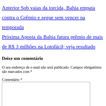
Anterior
Sob vaias da torcida, Bahia empata
Navegação
contra o Grêmio e segue sem vencer na
entre
temporada
Próxima
Aposta da Bahia fatura prêmio de mais
notícias
de R$ 3 milhões na Lotofácil; veja resultado
Deixe um comentário
O seu endereço de e-mail não será publicado.
Campos obrigatórios
são marcados com
*
Comentário
*