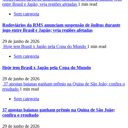
entre Brasil e Japão; veja regiões afetadas
1 min read
Sem categoria
Rodoviários da RMS anunciam suspensão de ônibus durante
jogo entre Brasil e Japão; veja regiões afetadas
29 de junho de 2026
Hoje tem Brasil x Japão pela Copa do Mundo
1 min read
Sem categoria
Hoje tem Brasil x Japão pela Copa do Mundo
29 de junho de 2026
37 apostas baianas ganham prêmio na Quina de São João; confira o
resultado
1 min read
Sem categoria
37 apostas baianas ganham prêmio na Quina de São João;
confira o resultado
29 de junho de 2026