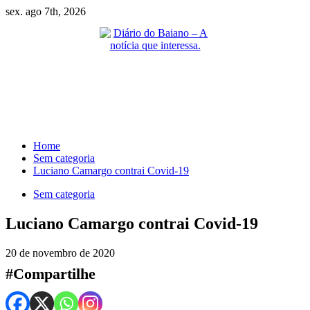
Skip
sex. ago 7th, 2026
to
content
Primary
Menu
Home
Sem categoria
Luciano Camargo contrai Covid-19
Sem categoria
Luciano Camargo contrai Covid-19
20 de novembro de 2020
#Compartilhe