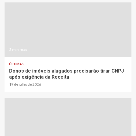
2 min read
ÚLTIMAS
Donos de imóveis alugados precisarão tirar CNPJ
após exigência da Receita
19 de julho de 2026