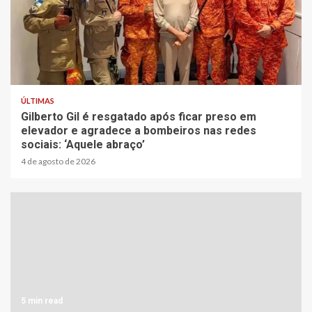
1 min read
ÚLTIMAS
Gilberto Gil é resgatado após ficar preso em
elevador e agradece a bombeiros nas redes
sociais: ‘Aquele abraço’
4 de agosto de 2026
5 min read