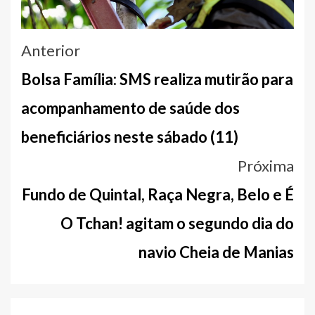
Navegação
Anterior
entre
Bolsa Família: SMS realiza mutirão para
notícias
acompanhamento de saúde dos
beneficiários neste sábado (11)
Próxima
Fundo de Quintal, Raça Negra, Belo e É
O Tchan! agitam o segundo dia do
navio Cheia de Manias