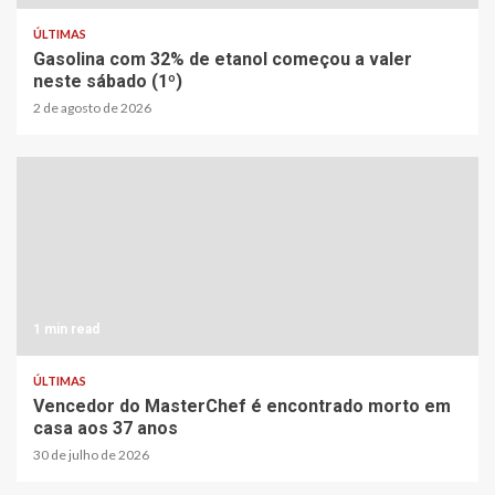
ÚLTIMAS
Gasolina com 32% de etanol começou a valer
neste sábado (1º)
2 de agosto de 2026
1 min read
ÚLTIMAS
Vencedor do MasterChef é encontrado morto em
casa aos 37 anos
30 de julho de 2026