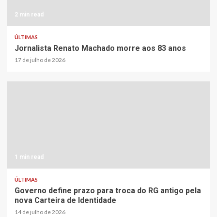
2 min read
ÚLTIMAS
Jornalista Renato Machado morre aos 83 anos
17 de julho de 2026
1 min read
ÚLTIMAS
Governo define prazo para troca do RG antigo pela
nova Carteira de Identidade
14 de julho de 2026