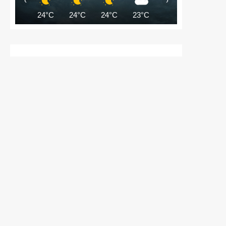
‹
›
24°C
24°C
24°C
23°C
22°C
22°C