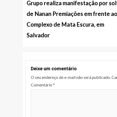
entre
Grupo realiza manifestação por sol
notícias
de Nanan Premiações em frente a
Complexo de Mata Escura, em
Salvador
Deixe um comentário
O seu endereço de e-mail não será publicado.
Ca
Comentário
*