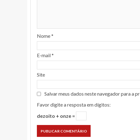
Nome
*
E-mail
*
Site
Salvar meus dados neste navegador para a p
Favor digite a resposta em dígitos:
dezoito + onze =