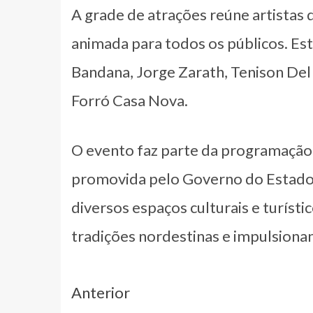
A grade de atrações reúne artistas 
animada para todos os públicos. Es
Bandana, Jorge Zarath, Tenison Del 
Forró Casa Nova.
O evento faz parte da programação 
promovida pelo Governo do Estado 
diversos espaços culturais e turístic
tradições nordestinas e impulsiona
Navegação
Anterior