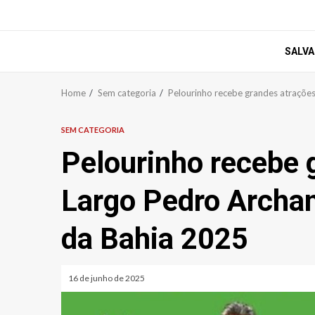
SALV
Home
Sem categoria
Pelourinho recebe grandes atraçõe
SEM CATEGORIA
Pelourinho recebe 
Largo Pedro Archan
da Bahia 2025
16 de junho de 2025