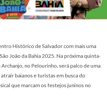
Centro Histórico de Salvador com mais uma
 São João da Bahia 2025. Na próxima quinta-
o Archanjo, no Pelourinho, será palco de uma
trair baianos e turistas em busca do
sical que marcam os festejos juninos no