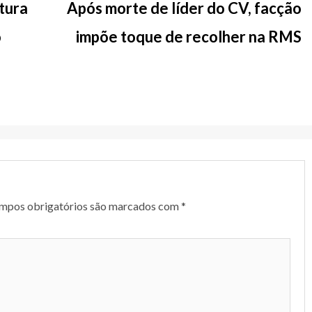
tura
Após morte de líder do CV, facção
o
impõe toque de recolher na RMS
mpos obrigatórios são marcados com
*