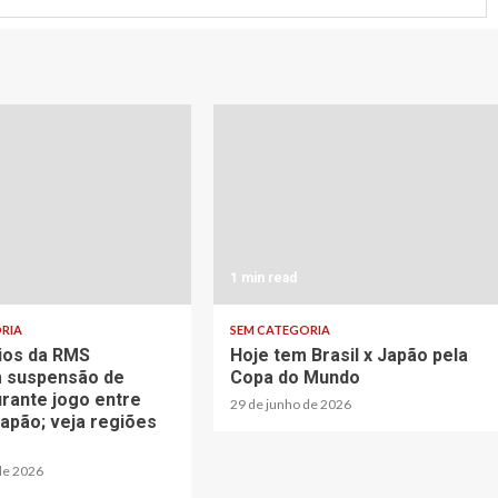
1 min read
RIA
SEM CATEGORIA
ios da RMS
Hoje tem Brasil x Japão pela
 suspensão de
Copa do Mundo
urante jogo entre
29 de junho de 2026
Japão; veja regiões
de 2026