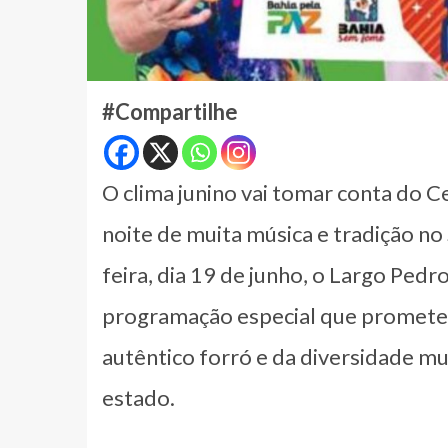
#Compartilhe
O clima junino vai tomar conta do 
noite de muita música e tradição no
feira, dia 19 de junho, o Largo Pedr
programação especial que promete a
autêntico forró e da diversidade mu
estado.