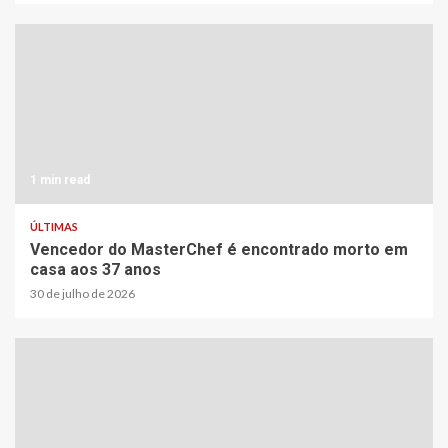
1 min read
ÚLTIMAS
Vencedor do MasterChef é encontrado morto em
casa aos 37 anos
30 de julho de 2026