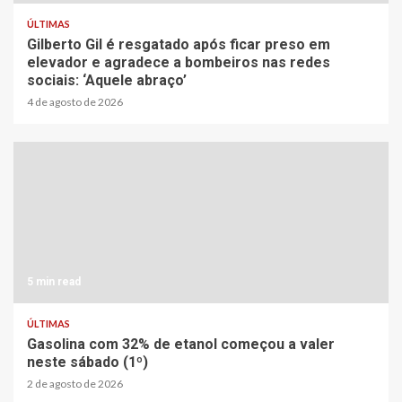
ÚLTIMAS
Gilberto Gil é resgatado após ficar preso em
elevador e agradece a bombeiros nas redes
sociais: ‘Aquele abraço’
4 de agosto de 2026
5 min read
ÚLTIMAS
Gasolina com 32% de etanol começou a valer
neste sábado (1º)
2 de agosto de 2026