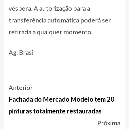
véspera. A autorização para a
transferência automática poderá ser
retirada a qualquer momento.
Ag. Brasil
Navegação
Anterior
entre
Fachada do Mercado Modelo tem 20
notícias
pinturas totalmente restauradas
Próxima