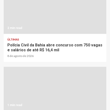
2 min read
ÚLTIMAS
Polícia Civil da Bahia abre concurso com 750 vagas
e salários de até R$ 16,4 mil
8 de agosto de 2026
1 min read